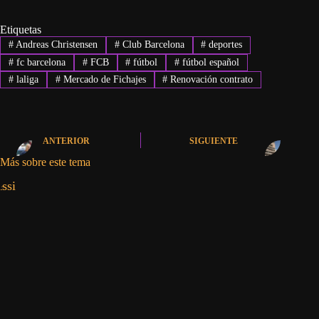
Etiquetas
#
Andreas Christensen
#
Club Barcelona
#
deportes
#
fc barcelona
#
FCB
#
fútbol
#
fútbol español
#
laliga
#
Mercado de Fichajes
#
Renovación contrato
ANTERIOR
SIGUIENTE
Más sobre este tema