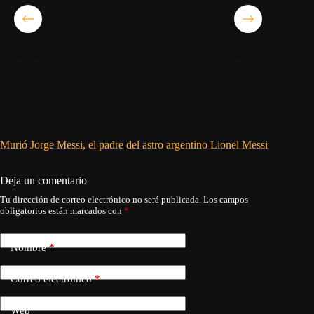
Murió Jorge Messi, el padre del astro argentino Lionel Messi
Simeone:
Deja un comentario
Tu dirección de correo electrónico no será publicada.
Los campos
obligatorios están marcados con
*
Nombre
*
Correo electrónico
*
Web