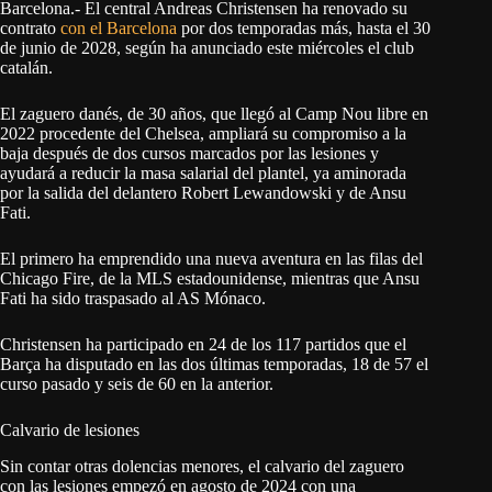
Barcelona.- El central Andreas Christensen ha renovado su
contrato
con el Barcelona
por dos temporadas más, hasta el 30
de junio de 2028, según ha anunciado este miércoles el club
catalán.
El zaguero danés, de 30 años, que llegó al Camp Nou libre en
2022 procedente del Chelsea, ampliará su compromiso a la
baja después de dos cursos marcados por las lesiones y
ayudará a reducir la masa salarial del plantel, ya aminorada
por la salida del delantero Robert Lewandowski y de Ansu
Fati.
El primero ha emprendido una nueva aventura en las filas del
Chicago Fire, de la MLS estadounidense, mientras que Ansu
Fati ha sido traspasado al AS Mónaco.
Christensen ha participado en 24 de los 117 partidos que el
Barça ha disputado en las dos últimas temporadas, 18 de 57 el
curso pasado y seis de 60 en la anterior.
Calvario de lesiones
Sin contar otras dolencias menores, el calvario del zaguero
con las lesiones empezó en agosto de 2024 con una