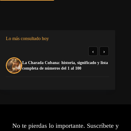
Lo más consultado hoy
‹
›
La Charada Cubana: historia, significado y lista
De
completa de números del 1 al 100
ga
No te pierdas lo importante. Suscríbete y