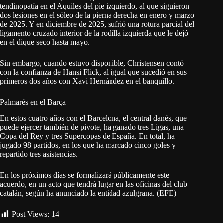
tendinopatía en el Aquiles del pie izquierdo, al que siguieron
dos lesiones en el sóleo de la pierna derecha en enero y marzo
de 2025. Y en diciembre de 2025, sufrió una rotura parcial del
ligamento cruzado interior de la rodilla izquierda que le dejó
en el dique seco hasta mayo.
Sin embargo, cuando estuvo disponible, Christensen contó
con la confianza de Hansi Flick, al igual que sucedió en sus
primeros dos años con Xavi Hernández en el banquillo.
Palmarés en el Barça
En estos cuatro años con el Barcelona, el central danés, que
puede ejercer también de pivote, ha ganado tres Ligas, una
Copa del Rey y tres Supercopas de España. En total, ha
jugado 98 partidos, en los que ha marcado cinco goles y
repartido tres asistencias.
En los próximos días se formalizará públicamente este
acuerdo, en un acto que tendrá lugar en las oficinas del club
catalán, según ha anunciado la entidad azulgrana. (EFE)
Post Views:
14