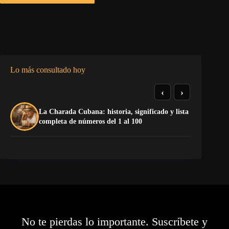
Lo más consultado hoy
‹
›
La Charada Cubana: historia, significado y lista
El
completa de números del 1 al 100
de
No te pierdas lo importante. Suscríbete y