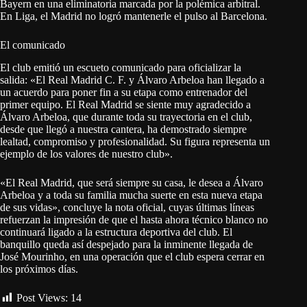
Bayern en una eliminatoria marcada por la polémica arbitral.
En Liga, el Madrid no logró mantenerle el pulso al Barcelona.
El comunicado
El club emitió un escueto comunicado para oficializar la
salida: «El Real Madrid C. F. y Álvaro Arbeloa han llegado a
un acuerdo para poner fin a su etapa como entrenador del
primer equipo. El Real Madrid se siente muy agradecido a
Álvaro Arbeloa, que durante toda su trayectoria en el club,
desde que llegó a nuestra cantera, ha demostrado siempre
lealtad, compromiso y profesionalidad. Su figura representa un
ejemplo de los valores de nuestro club».
«El Real Madrid, que será siempre su casa, le desea a Álvaro
Arbeloa y a toda su familia mucha suerte en esta nueva etapa
de sus vidas», concluye la nota oficial, cuyas últimas líneas
refuerzan la impresión de que el hasta ahora técnico blanco no
continuará ligado a la estructura deportiva del club. El
banquillo queda así despejado para la inminente llegada de
José Mourinho, en una operación que el club espera cerrar en
los próximos días.
Post Views:
14