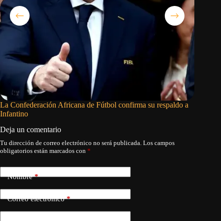
La Confederación Africana de Fútbol confirma su respaldo a
Cristoph
Infantino
en 2026
Deja un comentario
Tu dirección de correo electrónico no será publicada.
Los campos
obligatorios están marcados con
*
Nombre
*
Correo electrónico
*
Web