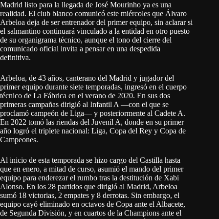
Madrid listo para la llegada de José Mourinho ya es una
realidad. El club blanco comunicó este miércoles que Álvaro
Arbeloa deja de ser entrenador del primer equipo, sin aclarar si
el salmantino continuará vinculado a la entidad en otro puesto
de su organigrama técnico, aunque el tono del cierre del
comunicado oficial invita a pensar en una despedida
definitiva.
Arbeloa, de 43 años, canterano del Madrid y jugador del
primer equipo durante siete temporadas, ingresó en el cuerpo
técnico de La Fábrica en el verano de 2020. En sus dos
primeras campañas dirigió al Infantil A —con el que se
proclamó campeón de Liga— y posteriormente al Cadete A.
En 2022 tomó las riendas del Juvenil A, donde en su primer
año logró el triplete nacional: Liga, Copa del Rey y Copa de
Campeones.
Al inicio de esta temporada se hizo cargo del Castilla hasta
que en enero, a mitad de curso, asumió el mando del primer
equipo para enderezar el rumbo tras la destitución de Xabi
Alonso. En los 28 partidos que dirigió al Madrid, Arbeloa
sumó 18 victorias, 2 empates y 8 derrotas. Sin embargo, el
equipo cayó eliminado en octavos de Copa ante el Albacete,
de Segunda División, y en cuartos de la Champions ante el