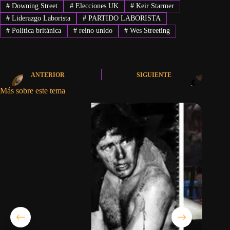
#
Downing Street
#
Elecciones UK
#
Keir Starmer
#
Liderazgo Laborista
#
PARTIDO LABORISTA
#
Política británica
#
reino unido
#
Wes Streeting
ANTERIOR
SIGUIENTE
Más sobre este tema