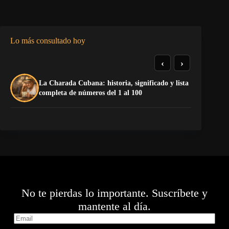
Lo más consultado hoy
‹
›
La Charada Cubana: historia, significado y lista
Do
completa de números del 1 al 100
Es
No te pierdas lo importante. Suscríbete y
mantente al día.