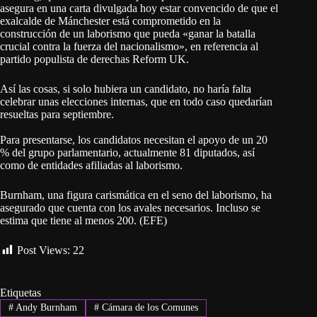
asegura en una carta divulgada hoy estar convencido de que el
exalcalde de Mánchester está comprometido en la
construcción de un laborismo que pueda «ganar la batalla
crucial contra la fuerza del nacionalismo», en referencia al
partido populista de derechas Reform UK.
Así las cosas, si solo hubiera un candidato, no haría falta
celebrar unas elecciones internas, que en todo caso quedarían
resueltas para septiembre.
Para presentarse, los candidatos necesitan el apoyo de un 20
% del grupo parlamentario, actualmente 81 diputados, así
como de entidades afiliadas al laborismo.
Burnham, una figura carismática en el seno del laborismo, ha
asegurado que cuenta con los avales necesarios. Incluso se
estima que tiene al menos 200. (EFE)
Post Views:
22
Etiquetas
#
Andy Burnham
#
Cámara de los Comunes