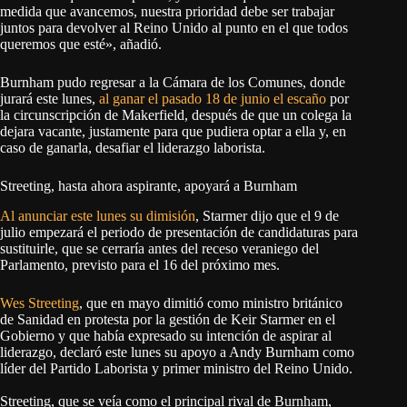
medida que avancemos, nuestra prioridad debe ser trabajar
juntos para devolver al Reino Unido al punto en el que todos
queremos que esté», añadió.
Burnham pudo regresar a la Cámara de los Comunes, donde
jurará este lunes,
al ganar el pasado 18 de junio el escaño
por
la circunscripción de Makerfield, después de que un colega la
dejara vacante, justamente para que pudiera optar a ella y, en
caso de ganarla, desafiar el liderazgo laborista.
Streeting, hasta ahora aspirante, apoyará a Burnham
Al anunciar este lunes su dimisión
, Starmer dijo que el 9 de
julio empezará el periodo de presentación de candidaturas para
sustituirle, que se cerraría antes del receso veraniego del
Parlamento, previsto para el 16 del próximo mes.
Wes Streeting
, que en mayo dimitió como ministro británico
de Sanidad en protesta por la gestión de Keir Starmer en el
Gobierno y que había expresado su intención de aspirar al
liderazgo, declaró este lunes su apoyo a Andy Burnham como
líder del Partido Laborista y primer ministro del Reino Unido.
Streeting, que se veía como el principal rival de Burnham,