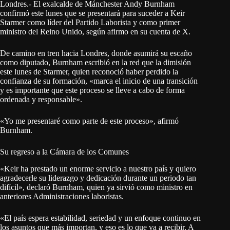
Londres.- El exalcalde de Mánchester Andy Burnham
confirmó este lunes que se presentará para suceder a Keir
Starmer como líder del Partido Laborista y como primer
ministro del Reino Unido, según afirmo en su cuenta de X.
De camino en tren hacia Londres, donde asumirá su escaño
como diputado, Burnham escribió en la red que la dimisión
este lunes de Starmer, quien reconoció haber perdido la
confianza de su formación, «marca el inicio de una transición
y es importante que este proceso se lleve a cabo de forma
ordenada y responsable».
«Yo me presentaré como parte de este proceso», afirmó
Burnham.
Su regreso a la Cámara de los Comunes
«Keir ha prestado un enorme servicio a nuestro país y quiero
agradecerle su liderazgo y dedicación durante un periodo tan
difícil», declaró Burnham, quien ya sirvió como ministro en
anteriores Administraciones laboristas.
«El país espera estabilidad, seriedad y un enfoque continuo en
los asuntos que más importan, y eso es lo que va a recibir. A