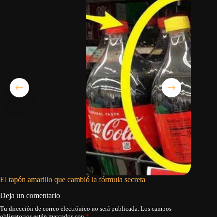
El tapón amarillo que cambió la fórmula secreta
Cuando 
Deja un comentario
Tu dirección de correo electrónico no será publicada.
Los campos
obligatorios están marcados con
*