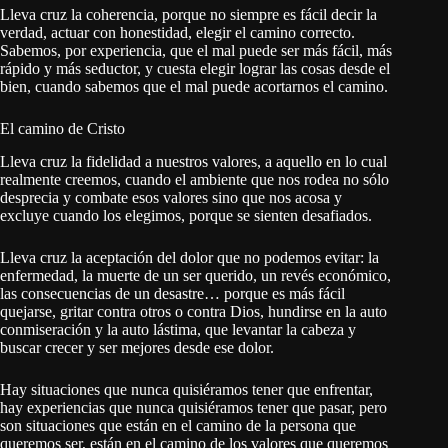
Lleva cruz la coherencia, porque no siempre es fácil decir la
verdad, actuar con honestidad, elegir el camino correcto.
Sabemos, por experiencia, que el mal puede ser más fácil, más
rápido y más seductor, y cuesta elegir lograr las cosas desde el
bien, cuando sabemos que el mal puede acortarnos el camino.
El camino de Cristo
Lleva cruz la fidelidad a nuestros valores, a aquello en lo cual
realmente creemos, cuando el ambiente que nos rodea no sólo
desprecia y combate esos valores sino que nos acosa y
excluye cuando los elegimos, porque se sienten desafiados.
Lleva cruz la aceptación del dolor que no podemos evitar: la
enfermedad, la muerte de un ser querido, un revés económico,
las consecuencias de un desastre… porque es más fácil
quejarse, gritar contra otros o contra Dios, hundirse en la auto
conmiseración y la auto lástima, que levantar la cabeza y
buscar crecer y ser mejores desde ese dolor.
Hay situaciones que nunca quisiéramos tener que enfrentar,
hay experiencias que nunca quisiéramos tener que pasar, pero
son situaciones que están en el camino de la persona que
queremos ser, están en el camino de los valores que queremos