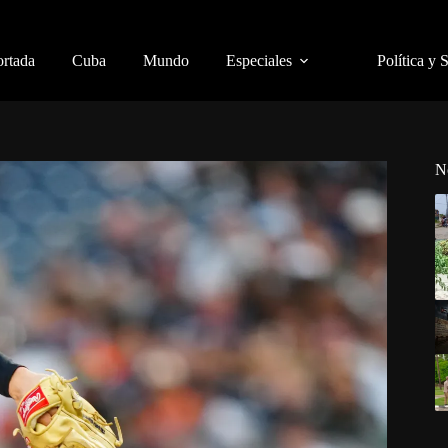
ortada
Cuba
Mundo
Especiales
Política y 
N