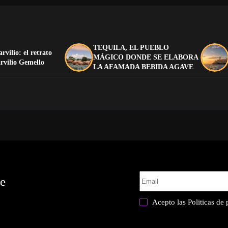
TEQUILA, EL PUEBLO
arvilio: el retrato
MÁGICO DONDE SE ELABORA
rvilio Gemello
LA AFAMADA BEBIDA AGAVE
te
Acepto las
Politicas de