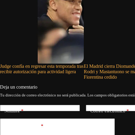
Judge confía en regresar esta temporada tras
El Madrid cierra Diomandé
recibir autorización para actividad ligera
Rodri y Mastantuono se ma
Fiorentina cedido
Deja un comentario
Tu dirección de correo electrónico no será publicada.
Los campos obligatorios est
Nombre
*
Correo electrónico
*
Añadir comentario
*