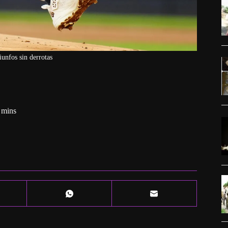
iunfos sin derrotas
 mins