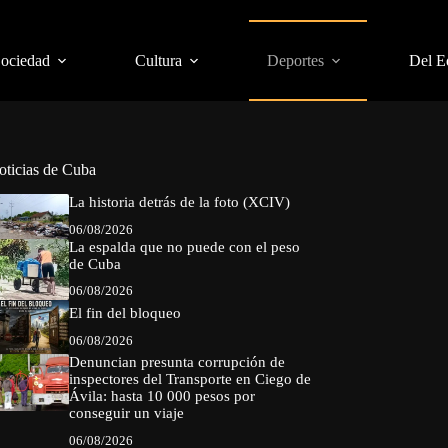
Sociedad
Cultura
Deportes
Del E
oticias de Cuba
La historia detrás de la foto (XCIV)
06/08/2026
La espalda que no puede con el peso
de Cuba
06/08/2026
El fin del bloqueo
06/08/2026
Denuncian presunta corrupción de
inspectores del Transporte en Ciego de
Ávila: hasta 10 000 pesos por
conseguir un viaje
06/08/2026