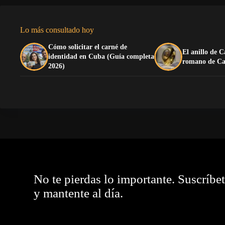
Lo más consultado hoy
Cómo solicitar el carné de
El anillo de C
identidad en Cuba (Guía completa
romano de Ca
2026)
No te pierdas lo importante. Suscríbe
y mantente al día.