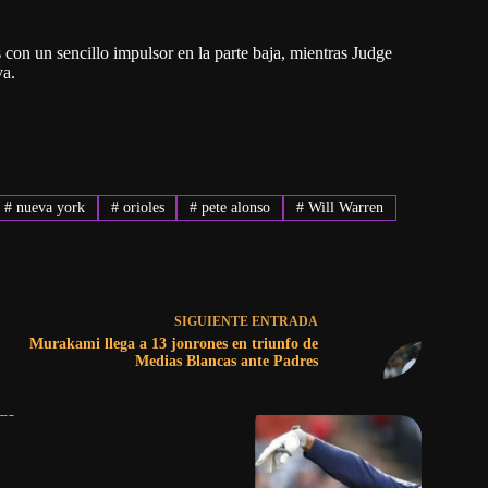
con un sencillo impulsor en la parte baja, mientras Judge
va.
#
nueva york
#
orioles
#
pete alonso
#
Will Warren
SIGUIENTE
ENTRADA
Murakami llega a 13 jonrones en triunfo de
Medias Blancas ante Padres