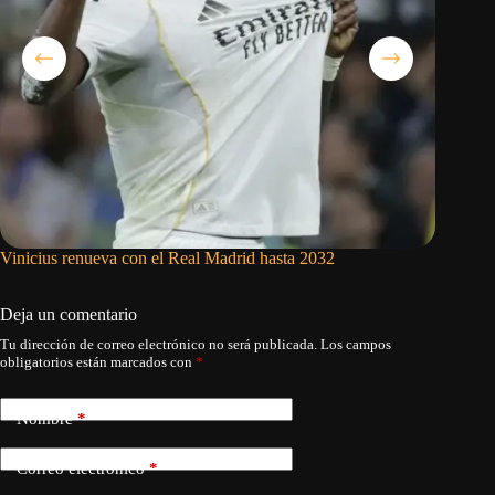
Vinicius renueva con el Real Madrid hasta 2032
Judge co
autoriza
Deja un comentario
Tu dirección de correo electrónico no será publicada.
Los campos
obligatorios están marcados con
*
Nombre
*
Correo electrónico
*