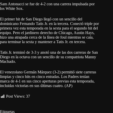
Sam Antonacci se fue de 4-2 con una carrera impulsada por
los White Sox.
El primer hit de San Diego llegó con un sencillo del
dominicano Fernando Tatis Jr. en la tercera. Conectó triple por
primera vez esta temporada en la sexta para el segundo hit del
equipo. Pero el jardinero derecho de Chicago, Austin Hays,
hizo una atrapada cerca de la línea de foul mientras se caía,
para terminar la sexta y mantener a Tatis Jr. en tercera.
Tatis Jr. terminó de 3-3 y anotó una de las dos carreras de San
Diego en la octava con un sencillo de su compatriota Manny
Machado.
El venezolano Germán Márquez (3-2) permitió siete carreras
limpias y cinco hits en cinco entradas. Los Padres tenían
marca de 4-1 en sus cinco aperturas previas esta temporada,
incluidas victorias en sus últimas cuatro. (AP)
Post Views:
37
Etiquetas