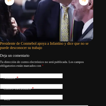
Presidente de Conmebol apoya a Infantino y dice que no se
Ryan Wal
puede desconocer su trabajo
campo a 
Deja un comentario
Tu dirección de correo electrónico no será publicada.
Los campos
obligatorios están marcados con
*
Nombre
*
Correo electrónico
*
Web