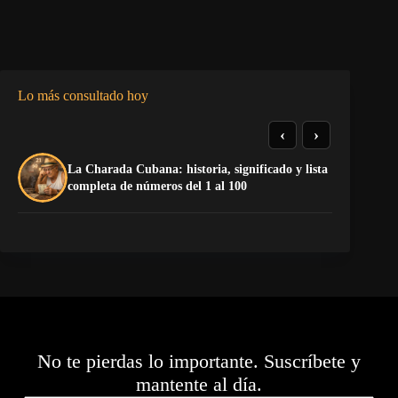
Lo más consultado hoy
‹
›
La Charada Cubana: historia, significado y lista
Do
completa de números del 1 al 100
Es
No te pierdas lo importante. Suscríbete y
mantente al día.