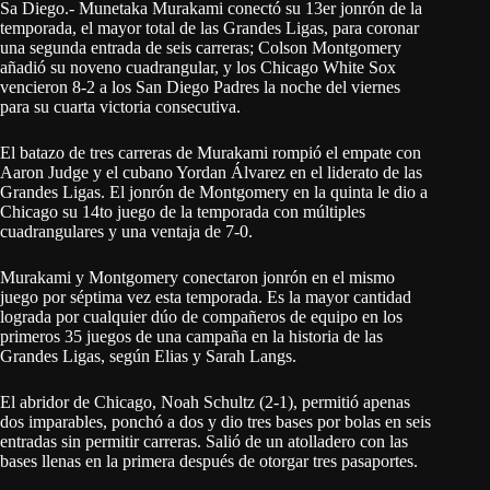
Sa Diego.- Munetaka Murakami conectó su 13er jonrón de la
temporada, el mayor total de las Grandes Ligas, para coronar
una segunda entrada de seis carreras; Colson Montgomery
añadió su noveno cuadrangular, y los Chicago White Sox
vencieron 8-2 a los San Diego Padres la noche del viernes
para su cuarta victoria consecutiva.
El batazo de tres carreras de Murakami rompió el empate con
Aaron Judge y el cubano Yordan Álvarez en el liderato de las
Grandes Ligas. El jonrón de Montgomery en la quinta le dio a
Chicago su 14to juego de la temporada con múltiples
cuadrangulares y una ventaja de 7-0.
Murakami y Montgomery conectaron jonrón en el mismo
juego por séptima vez esta temporada. Es la mayor cantidad
lograda por cualquier dúo de compañeros de equipo en los
primeros 35 juegos de una campaña en la historia de las
Grandes Ligas, según Elias y Sarah Langs.
El abridor de Chicago, Noah Schultz (2-1), permitió apenas
dos imparables, ponchó a dos y dio tres bases por bolas en seis
entradas sin permitir carreras. Salió de un atolladero con las
bases llenas en la primera después de otorgar tres pasaportes.