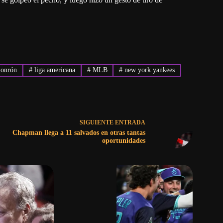
onrón
#
liga americana
#
MLB
#
new york yankees
SIGUIENTE
ENTRADA
Chapman llega a 11 salvados en otras tantas
oportunidades