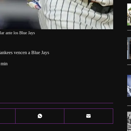
ar ante los Blue Jays
 Yankees vencen a Blue Jays
 min