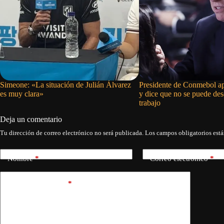
Simeone: «La situación de Julián Álvarez
Presidente de Conmebol ap
es muy clara»
y dice que no se puede de
trabajo
Deja un comentario
Tu dirección de correo electrónico no será publicada.
Los campos obligatorios est
Nombre
*
Correo electrónico
*
Añadir comentario
*