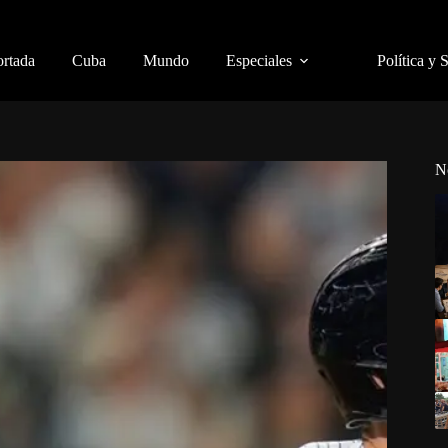
ortada
Cuba
Mundo
Especiales
Política y 
N