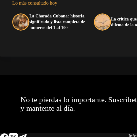
Lo más consultado hoy
La Charada Cubana: historia,
La crítica que
significado y lista completa de
dilema de la 
números del 1 al 100
No te pierdas lo importante. Suscríbe
y mantente al día.
Info