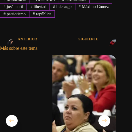
#
josé martí
#
libertad
#
liderazgo
#
Máximo Gómez
#
patriotismo
#
república
ANTERIOR
SIGUIENTE
Más sobre este tema