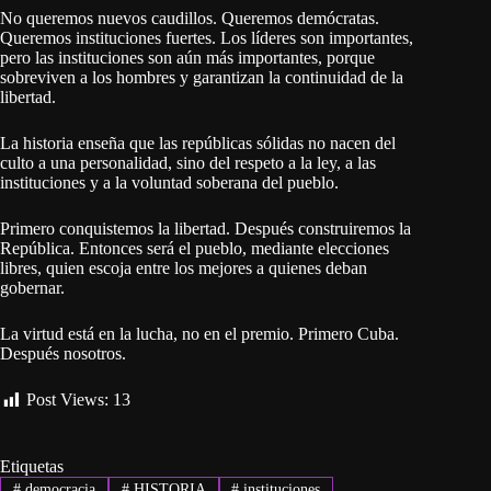
No queremos nuevos caudillos. Queremos demócratas.
Queremos instituciones fuertes. Los líderes son importantes,
pero las instituciones son aún más importantes, porque
sobreviven a los hombres y garantizan la continuidad de la
libertad.
La historia enseña que las repúblicas sólidas no nacen del
culto a una personalidad, sino del respeto a la ley, a las
instituciones y a la voluntad soberana del pueblo.
Primero conquistemos la libertad. Después construiremos la
República. Entonces será el pueblo, mediante elecciones
libres, quien escoja entre los mejores a quienes deban
gobernar.
La virtud está en la lucha, no en el premio. Primero Cuba.
Después nosotros.
Post Views:
13
Etiquetas
#
democracia
#
HISTORIA
#
instituciones