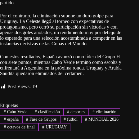
partido.
Por el contrario, la eliminación supone un duro golpe para
Uruguay. La Celeste llegó al torneo con expectativas de
protagonismo, pero cerró su participación sin victorias y con
apenas dos goles anotados, un rendimiento muy por debajo de
lo esperado para una selección acostumbrada a competir en las
instancias decisivas de las Copas del Mundo.
Con estos resultados, España avanzó como líder del Grupo H
con siete puntos, mientras Cabo Verde terminó como escolta y
enfrentará a Argentina en la próxima ronda. Uruguay y Arabia
Saudita quedaron eliminados del certamen.
Post Views:
19
Etiquetas
#
Cabo Verde
#
clasificación
#
deportes
#
eliminación
#
españa
#
Fase de Grupos
#
fútbol
#
MUNDIAL 2026
#
octavos de final
#
URUGUAY