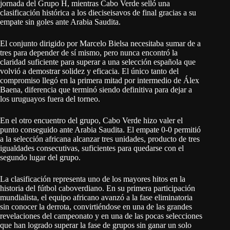
jornada del Grupo H, mientras Cabo Verde selló una
clasificación histórica a los dieciseisavos de final gracias a su
empate sin goles ante Arabia Saudita.
El conjunto dirigido por Marcelo Bielsa necesitaba sumar de a
tres para depender de sí mismo, pero nunca encontró la
claridad suficiente para superar a una selección española que
volvió a demostrar solidez y eficacia. El único tanto del
compromiso llegó en la primera mitad por intermedio de Álex
Baena, diferencia que terminó siendo definitiva para dejar a
los uruguayos fuera del torneo.
En el otro encuentro del grupo, Cabo Verde hizo valer el
punto conseguido ante Arabia Saudita. El empate 0-0 permitió
a la selección africana alcanzar tres unidades, producto de tres
igualdades consecutivas, suficientes para quedarse con el
segundo lugar del grupo.
La clasificación representa uno de los mayores hitos en la
historia del fútbol caboverdiano. En su primera participación
mundialista, el equipo africano avanzó a la fase eliminatoria
sin conocer la derrota, convirtiéndose en una de las grandes
revelaciones del campeonato y en una de las pocas selecciones
que han logrado superar la fase de grupos sin ganar un solo