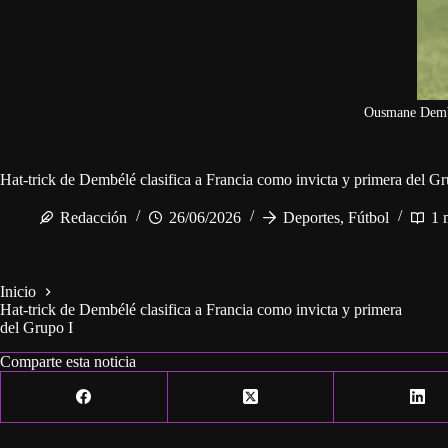
Ousmane Dem
Hat-trick de Dembélé clasifica a Francia como invicta y primera del Gr
Redacción
26/06/2026
Deportes
,
Fútbol
1 
Inicio
Hat-trick de Dembélé clasifica a Francia como invicta y primera
del Grupo I
Comparte esta noticia