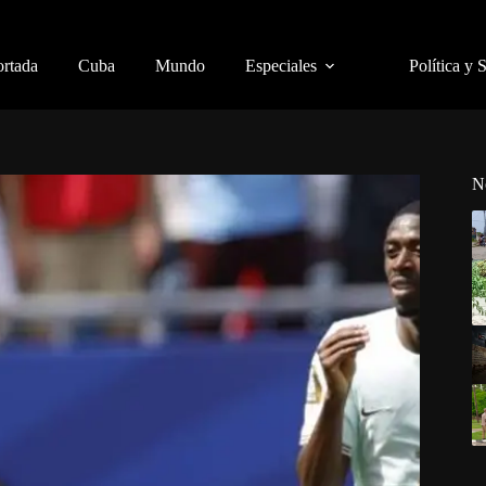
ortada
Cuba
Mundo
Especiales
Política y 
N