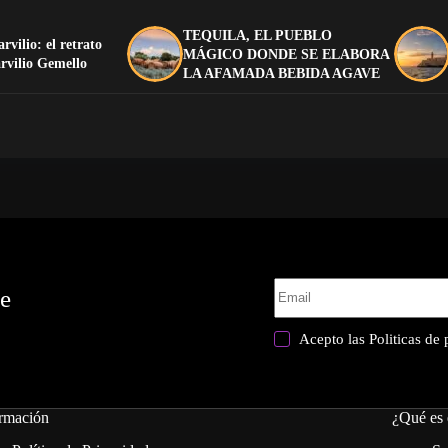
TEQUILA, EL PUEBLO
arvilio: el retrato
MÁGICO DONDE SE ELABORA
rvilio Gemello
LA AFAMADA BEBIDA AGAVE
te
Acepto las
Politicas de
rmación
¿Qué es 