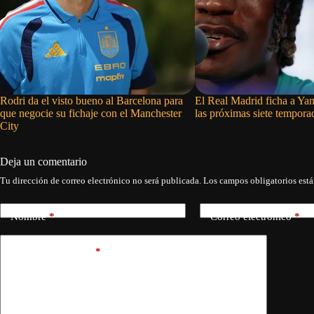
Rodri da el visto bueno al Barcelona para
El Real Madrid ficha a Y
que negocie su fichaje con el Manchester
las próximas siete tempora
City
Deja un comentario
Tu dirección de correo electrónico no será publicada.
Los campos obligatorios est
Nombre
*
Correo electrónico
*
Añadir comentario
*