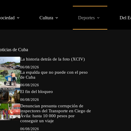
Sociedad
Cultura
Deportes
Del E
oticias de Cuba
La historia detrás de la foto (XCIV)
06/08/2026
La espalda que no puede con el peso
de Cuba
06/08/2026
El fin del bloqueo
06/08/2026
Denuncian presunta corrupción de
inspectores del Transporte en Ciego de
Ávila: hasta 10 000 pesos por
conseguir un viaje
06/08/2026