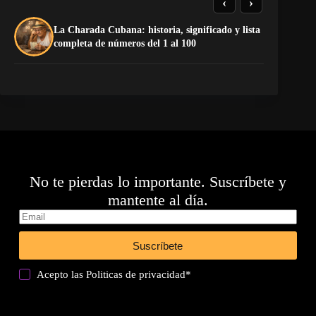
‹
›
La Charada Cubana: historia, significado y lista
El
completa de números del 1 al 100
de
No te pierdas lo importante. Suscríbete y
mantente al día.
Suscríbete
Acepto las
Politicas de privacidad
*