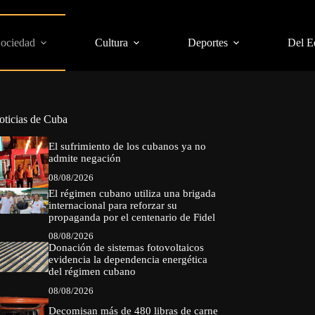
Sociedad
Cultura
Deportes
Del E
oticias de Cuba
El sufrimiento de los cubanos ya no
admite negación
08/08/2026
El régimen cubano utiliza una brigada
internacional para reforzar su
propaganda por el centenario de Fidel
08/08/2026
Donación de sistemas fotovoltaicos
evidencia la dependencia energética
del régimen cubano
08/08/2026
Decomisan más de 480 libras de carne