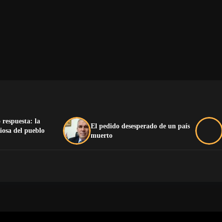
 respuesta: la
El pedido desesperado de un país
iosa del pueblo
muerto