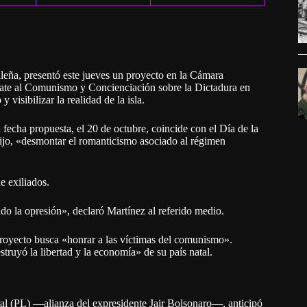
leña, presentó este jueves un proyecto en la Cámara
mbate al Comunismo y Concienciación sobre la Dictadura en
 visibilizar la realidad de la isla.
 fecha propuesta, el 20 de octubre, coincide con el Día de la
dijo, «desmontar el romanticismo asociado al régimen
e exiliados.
do la opresión», declaró Martínez al referido medio.
 proyecto busca «honrar a las víctimas del comunismo».
struyó la libertad y la economía» de su país natal.
ral (PL) —alianza del expresidente Jair Bolsonaro—, anticipó