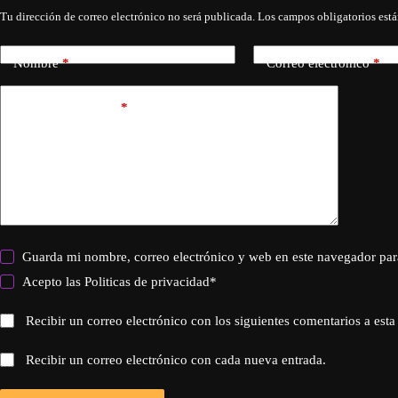
Tu dirección de correo electrónico no será publicada.
Los campos obligatorios est
Nombre
*
Correo electrónico
*
Añadir comentario
*
Guarda mi nombre, correo electrónico y web en este navegador par
Acepto las
Politicas de privacidad
*
Recibir un correo electrónico con los siguientes comentarios a esta
Recibir un correo electrónico con cada nueva entrada.