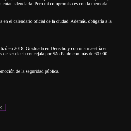
ntentan silenciarla. Pero mi compromiso es con la memoria
 en el calendario oficial de la ciudad. Además, obligaría a la
alizó en 2018. Graduada en Derecho y con una maestría en
tes de ser electa concejala por São Paulo con más de 60.000
moción de la seguridad pública.
lo