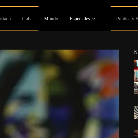
ortada
Cuba
Mundo
Especiales
Política y 
N