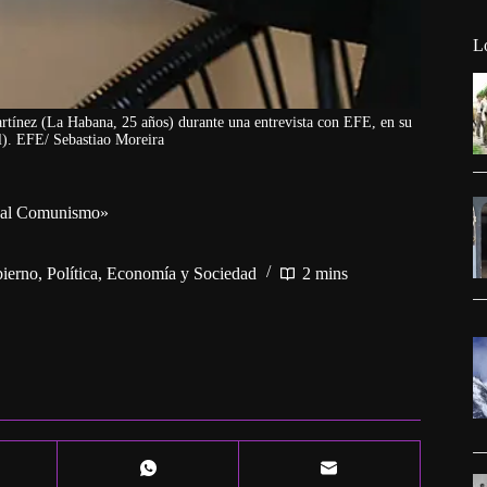
L
artínez (La Habana, 25 años) durante una entrevista con EFE, en su
il). EFE/ Sebastiao Moreira
e al Comunismo»
bierno
,
Política, Economía y Sociedad
2 mins