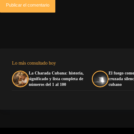
Publicar el comentario
Lo más consultado hoy
La Charada Cubana: historia,
El fuego como
significado y lista completa de
cruzada silenc
números del 1 al 100
cubano