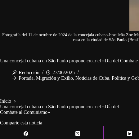
Fotografía del 11 de octubre de 2024 de la concejala cubano-brasileña Zoe M
casa en la ciudad de São Paulo (Bras
Una concejal cubana en São Paulo propone crear el «Día del Combat
Redacción
27/06/2025
Portada
,
Migración y Exilio
,
Noticias de Cuba
,
Política y Go
Inicio
Una concejal cubana en São Paulo propone crear el «Día del
Combate al Comunismo»
Comparte esta noticia