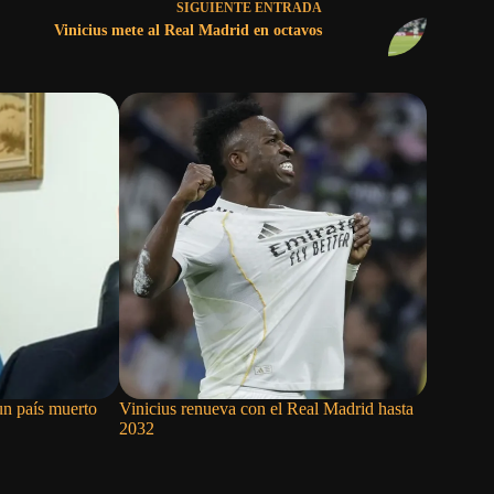
SIGUIENTE
ENTRADA
Vinicius mete al Real Madrid en octavos
un país muerto
Vinicius renueva con el Real Madrid hasta
La revolu
2032