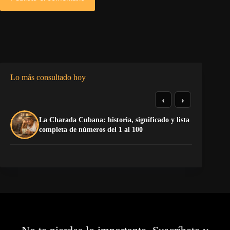
Lo más consultado hoy
‹
›
La Charada Cubana: historia, significado y lista
De
completa de números del 1 al 100
ga