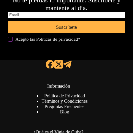
No te pierdas lo importante. Suscríbete y
mantente al día.
Suscríbete
Acepto las
Politicas de privacidad
*
Información
Política de Privacidad
Términos y Condiciones
Preguntas Frecuentes
Blog
¿Qué es el Vigía de Cuba?