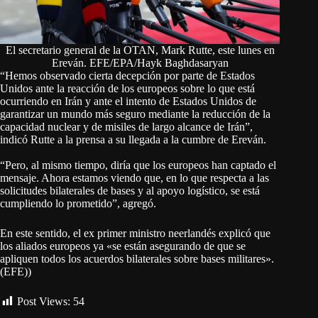
El secretario general de la OTAN, Mark Rutte, este lunes en
Ereván. EFE/EPA/Hayk Baghdasaryan
“Hemos observado cierta decepción por parte de Estados
Unidos ante la reacción de los europeos sobre lo que está
ocurriendo en Irán y ante el intento de Estados Unidos de
garantizar un mundo más seguro mediante la reducción de la
capacidad nuclear y de misiles de largo alcance de Irán”,
indicó Rutte a la prensa a su llegada a la cumbre de Ereván.
“Pero, al mismo tiempo, diría que los europeos han captado el
mensaje. Ahora estamos viendo que, en lo que respecta a las
solicitudes bilaterales de bases y al apoyo logístico, se está
cumpliendo lo prometido”, agregó.
En este sentido, el ex primer ministro neerlandés explicó que
los aliados europeos ya «se están asegurando de que se
apliquen todos los acuerdos bilaterales sobre bases militares».
(EFE))
Post Views:
54