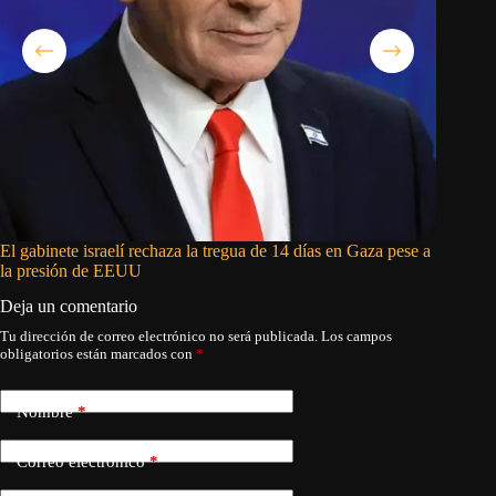
El gabinete israelí rechaza la tregua de 14 días en Gaza pese a
El nuev
la presión de EEUU
Marrueco
Deja un comentario
Tu dirección de correo electrónico no será publicada.
Los campos
obligatorios están marcados con
*
Nombre
*
Correo electrónico
*