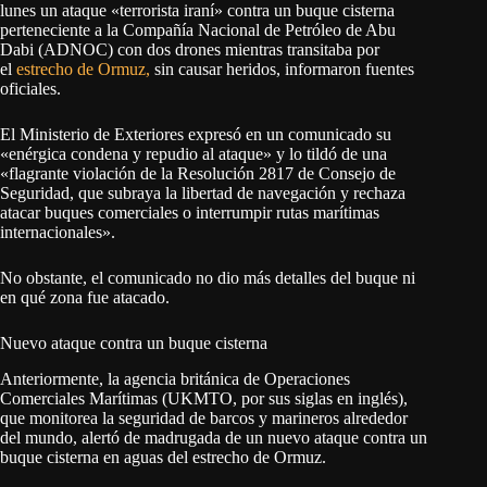
lunes un ataque «terrorista iraní» contra un buque cisterna
perteneciente a la Compañía Nacional de Petróleo de Abu
Dabi (ADNOC) con dos drones mientras transitaba por
el
estrecho de Ormuz,
sin causar heridos, informaron fuentes
oficiales.
El Ministerio de Exteriores expresó en un comunicado su
«enérgica condena y repudio al ataque» y lo tildó de una
«flagrante violación de la Resolución 2817 de Consejo de
Seguridad, que subraya la libertad de navegación y rechaza
atacar buques comerciales o interrumpir rutas marítimas
internacionales».
No obstante, el comunicado no dio más detalles del buque ni
en qué zona fue atacado.
Nuevo ataque contra un buque cisterna
Anteriormente, la agencia británica de Operaciones
Comerciales Marítimas (UKMTO, por sus siglas en inglés),
que monitorea la seguridad de barcos y marineros alrededor
del mundo, alertó de madrugada de un nuevo ataque contra un
buque cisterna en aguas del estrecho de Ormuz.