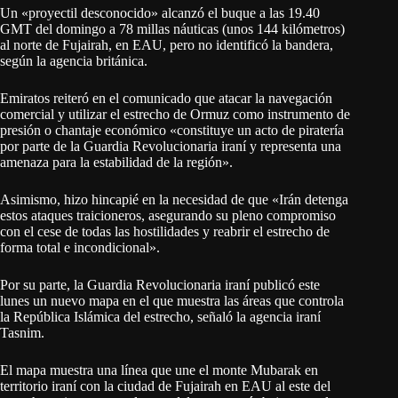
Un «proyectil desconocido» alcanzó el buque a las 19.40
GMT del domingo a 78 millas náuticas (unos 144 kilómetros)
al norte de Fujairah, en EAU, pero no identificó la bandera,
según la agencia británica.
Emiratos reiteró en el comunicado que atacar la navegación
comercial y utilizar el estrecho de Ormuz como instrumento de
presión o chantaje económico «constituye un acto de piratería
por parte de la Guardia Revolucionaria iraní y representa una
amenaza para la estabilidad de la región».
Asimismo, hizo hincapié en la necesidad de que «Irán detenga
estos ataques traicioneros, asegurando su pleno compromiso
con el cese de todas las hostilidades y reabrir el estrecho de
forma total e incondicional».
Por su parte, la Guardia Revolucionaria iraní publicó este
lunes un nuevo mapa en el que muestra las áreas que controla
la República Islámica del estrecho, señaló la agencia iraní
Tasnim.
El mapa muestra una línea que une el monte Mubarak en
territorio iraní con la ciudad de Fujairah en EAU al este del