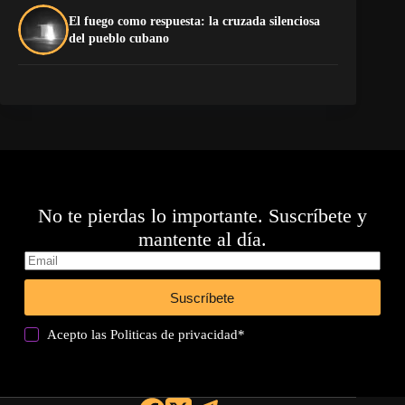
El fuego como respuesta: la cruzada silenciosa
La
del pueblo cubano
co
No te pierdas lo importante. Suscríbete y
mantente al día.
Suscríbete
Acepto las
Politicas de privacidad
*