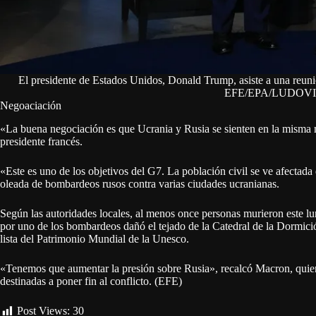
El presidente de Estados Unidos, Donald Trump, asiste a una reuni
EFE/EPA/LUDOV
Negoaciación
«La buena negociación es que Ucrania y Rusia se sienten en la misma me
presidente francés.
«Este es uno de los objetivos del G7. La población civil se ve afectad
oleada de bombardeos rusos contra varias ciudades ucranianas.
Según las autoridades locales, al menos once personas murieron este l
por uno de los bombardeos dañó el tejado de la Catedral de la Dormici
lista del Patrimonio Mundial de la Unesco.
«Tenemos que aumentar la presión sobre Rusia», recalcó Macron, quien
destinadas a poner fin al conflicto. (EFE)
Post Views:
30