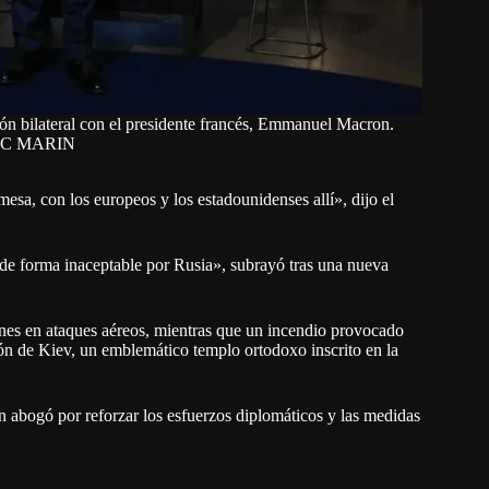
ón bilateral con el presidente francés, Emmanuel Macron.
IC MARIN
sa, con los europeos y los estadounidenses allí», dijo el
a de forma inaceptable por Rusia», subrayó tras una nueva
unes en ataques aéreos, mientras que un incendio provocado
ón de Kiev, un emblemático templo ortodoxo inscrito en la
 abogó por reforzar los esfuerzos diplomáticos y las medidas