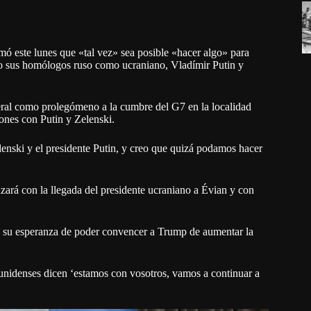
rmó este lunes que «tal vez» sea posible «hacer algo» para
nto sus homólogos ruso como ucraniano, Vladímir Putin y
teral como prolegómeno a la cumbre del G7 en la localidad
nes con Putin y Zelenski.
nski y el presidente Putin, y creo que quizá podamos hacer
ará con la llegada del presidente ucraniano a Évian y con
ró su esperanza de poder convencer a Trump de aumentar la
unidenses dicen ‘estamos con vosotros, vamos a continuar a