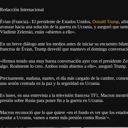
Redacción Internacional
Évian (Francia).- El presidente de Estados Unidos,
Donald Trump
, afi
avanzar hacia una solución de la guerra en Ucrania, y aseguró que ta
Vladímir Zelenski, están «abiertos a ello».
En un breve diálogo ante los medios antes de iniciar su encuentro bila
francesa de Évian, Trump desveló que mantuvo el domingo conversacio
«Hemos tenido una muy buena conversación ayer con el presidente Zele
algo. Realmente lo creo. Ambos están abiertos a ello», aseguró Trump.
Precisamente, mañana, martes, el día más cargado de la cumbre, comenz
una sesión centrada en la paz y la seguridad en Ucrania.
Es lunes, en una entrevista a la televisión francesa TF1, Macron most
presión sobre Rusia para poner fin a la guerra en Ucrania.
Macron reconoció que lo que quiere «en el fondo es ver que los estado
ayudar a Ucrania, vamos a meter más presión contra Rusia’».