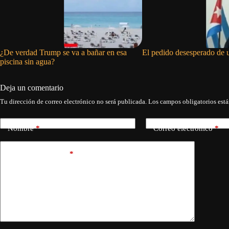
¿De verdad Trump se va a bañar en esa
El pedido desesperado de 
piscina sin agua?
Deja un comentario
Tu dirección de correo electrónico no será publicada.
Los campos obligatorios est
Nombre
*
Correo electrónico
*
Añadir comentario
*