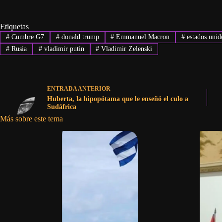
Etiquetas
#
Cumbre G7
#
donald trump
#
Emmanuel Macron
#
estados unid
#
Rusia
#
vladimir putin
#
Vladimir Zelenski
ENTRADA
ANTERIOR
Huberta, la hipopótama que le enseñó el culo a
Sudáfrica
Más sobre este tema