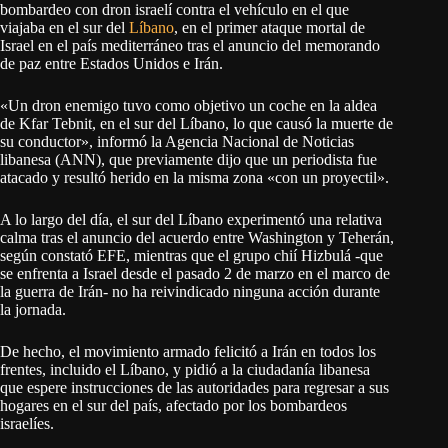
bombardeo con dron israelí contra el vehículo en el que
viajaba en el sur del
Líbano
, en el primer ataque mortal de
Israel en el país mediterráneo tras el anuncio del memorando
de paz entre Estados Unidos e Irán.
«Un dron enemigo tuvo como objetivo un coche en la aldea
de Kfar Tebnit, en el sur del Líbano, lo que causó la muerte de
su conductor», informó la Agencia Nacional de Noticias
libanesa (ANN), que previamente dijo que un periodista fue
atacado y resultó herido en la misma zona «con un proyectil».
A lo largo del día, el sur del Líbano experimentó una relativa
calma tras el anuncio del acuerdo entre Washington y Teherán,
según constató EFE, mientras que el grupo chií Hizbulá -que
se enfrenta a Israel desde el pasado 2 de marzo en el marco de
la guerra de Irán- no ha reivindicado ninguna acción durante
la jornada.
De hecho, el movimiento armado felicitó a Irán en todos los
frentes, incluido el Líbano, y pidió a la ciudadanía libanesa
que espere instrucciones de las autoridades para regresar a sus
hogares en el sur del país, afectado por los bombardeos
israelíes.