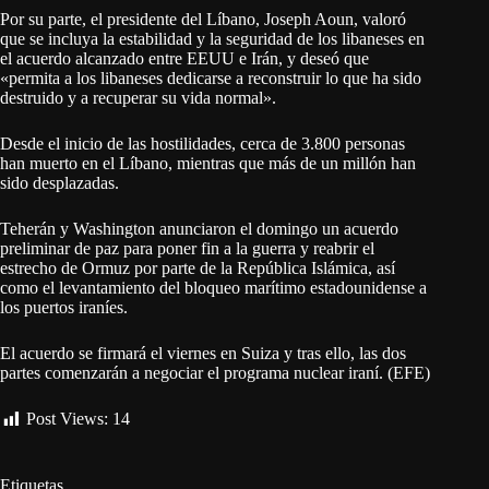
Por su parte, el presidente del Líbano, Joseph Aoun, valoró
que se incluya la estabilidad y la seguridad de los libaneses en
el acuerdo alcanzado entre EEUU e Irán, y deseó que
«permita a los libaneses dedicarse a reconstruir lo que ha sido
destruido y a recuperar su vida normal».
Desde el inicio de las hostilidades, cerca de 3.800 personas
han muerto en el Líbano, mientras que más de un millón han
sido desplazadas.
Teherán y Washington anunciaron el domingo un acuerdo
preliminar de paz para poner fin a la guerra y reabrir el
estrecho de Ormuz por parte de la República Islámica, así
como el levantamiento del bloqueo marítimo estadounidense a
los puertos iraníes.
El acuerdo se firmará el viernes en Suiza y tras ello, las dos
partes comenzarán a negociar el programa nuclear iraní. (EFE)
Post Views:
14
Etiquetas