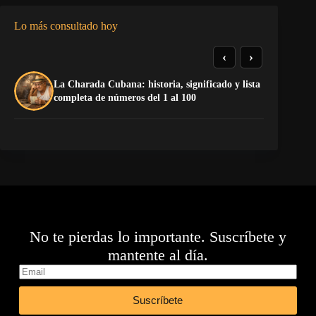
Lo más consultado hoy
‹
›
La Charada Cubana: historia, significado y lista
Do
completa de números del 1 al 100
Es
No te pierdas lo importante. Suscríbete y
mantente al día.
Suscríbete