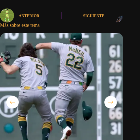
ANTERIOR
SIGUIENTE
Más sobre este tema