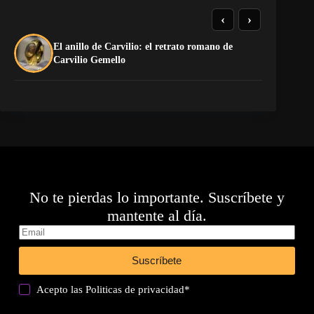
‹
›
El anillo de Carvilio: el retrato romano de
El
Carvilio Gemello
No te pierdas lo importante. Suscríbete y
mantente al día.
Suscríbete
Acepto las
Politicas de privacidad
*