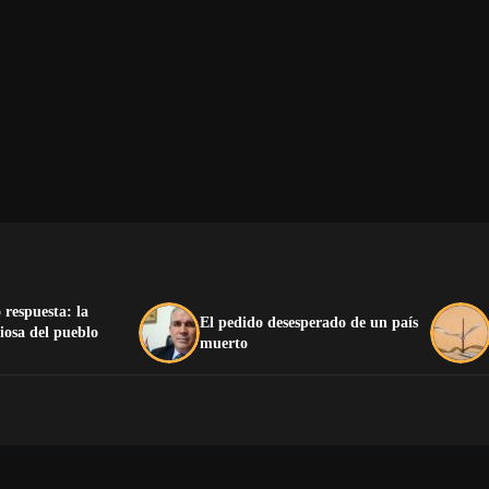
 respuesta: la
El pedido desesperado de un país
iosa del pueblo
muerto