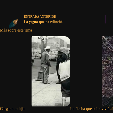
ENTRADA
ANTERIOR
La yegua que no relinchó
Más sobre este tema
Cargar a tu hija
La flecha que sobrevivió a