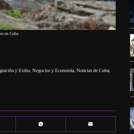
nos en Cuba
gración y Exilio
,
Negocios y Economía
,
Noticias de Cuba
,