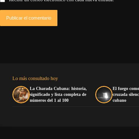
Publicar el comentario
Lo más consultado hoy
La Charada Cubana: historia,
El fuego como
significado y lista completa de
cruzada silenc
números del 1 al 100
cubano