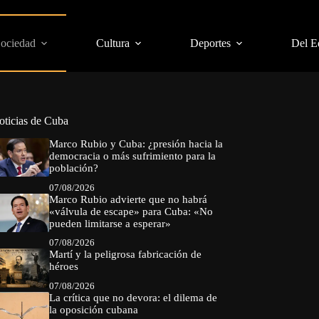
Sociedad
Cultura
Deportes
Del E
oticias de Cuba
Marco Rubio y Cuba: ¿presión hacia la
democracia o más sufrimiento para la
población?
07/08/2026
Marco Rubio advierte que no habrá
«válvula de escape» para Cuba: «No
pueden limitarse a esperar»
07/08/2026
Martí y la peligrosa fabricación de
héroes
07/08/2026
La crítica que no devora: el dilema de
la oposición cubana