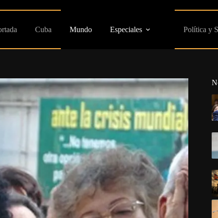
ortada
Cuba
Mundo
Especiales
Política y 
N