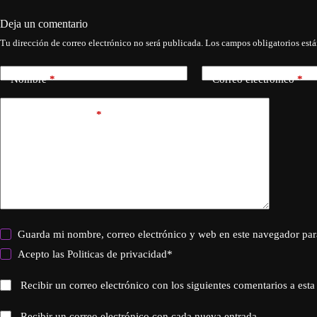
Deja un comentario
Tu dirección de correo electrónico no será publicada.
Los campos obligatorios est
Nombre
*
Correo electrónico
*
Añadir comentario
*
Guarda mi nombre, correo electrónico y web en este navegador par
Acepto las
Politicas de privacidad
*
Recibir un correo electrónico con los siguientes comentarios a esta
Recibir un correo electrónico con cada nueva entrada.