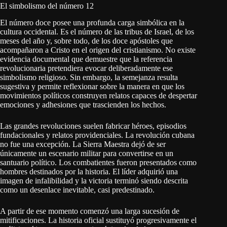
El simbolismo del número 12
El número doce posee una profunda carga simbólica en la
cultura occidental. Es el número de las tribus de Israel, de los
meses del año y, sobre todo, de los doce apóstoles que
acompañaron a Cristo en el origen del cristianismo. No existe
evidencia documental que demuestre que la referencia
revolucionaria pretendiera evocar deliberadamente ese
simbolismo religioso. Sin embargo, la semejanza resulta
sugestiva y permite reflexionar sobre la manera en que los
movimientos políticos construyen relatos capaces de despertar
emociones y adhesiones que trascienden los hechos.
Las grandes revoluciones suelen fabricar héroes, episodios
fundacionales y relatos providenciales. La revolución cubana
no fue una excepción. La Sierra Maestra dejó de ser
únicamente un escenario militar para convertirse en un
santuario político. Los combatientes fueron presentados como
hombres destinados por la historia. El líder adquirió una
imagen de infalibilidad y la victoria terminó siendo descrita
como un desenlace inevitable, casi predestinado.
A partir de ese momento comenzó una larga sucesión de
mitificaciones. La historia oficial sustituyó progresivamente el