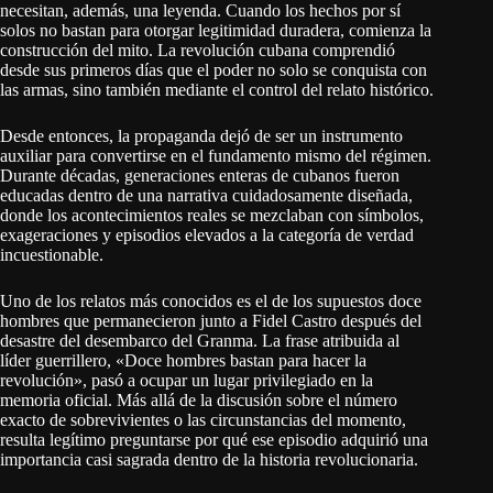
necesitan, además, una leyenda. Cuando los hechos por sí
solos no bastan para otorgar legitimidad duradera, comienza la
construcción del mito. La revolución cubana comprendió
desde sus primeros días que el poder no solo se conquista con
las armas, sino también mediante el control del relato histórico.
Desde entonces, la propaganda dejó de ser un instrumento
auxiliar para convertirse en el fundamento mismo del régimen.
Durante décadas, generaciones enteras de cubanos fueron
educadas dentro de una narrativa cuidadosamente diseñada,
donde los acontecimientos reales se mezclaban con símbolos,
exageraciones y episodios elevados a la categoría de verdad
incuestionable.
Uno de los relatos más conocidos es el de los supuestos doce
hombres que permanecieron junto a Fidel Castro después del
desastre del desembarco del Granma. La frase atribuida al
líder guerrillero, «Doce hombres bastan para hacer la
revolución», pasó a ocupar un lugar privilegiado en la
memoria oficial. Más allá de la discusión sobre el número
exacto de sobrevivientes o las circunstancias del momento,
resulta legítimo preguntarse por qué ese episodio adquirió una
importancia casi sagrada dentro de la historia revolucionaria.