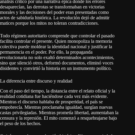
análisis crítico por una narrativa épica donde los errores
desaparecían, las derrotas se transformaban en victorias
morales y las decisiones del poder eran presentadas como
actos de sabiduría histórica. La revolución dejó de admitir
matices porque los mitos no toleran contradicciones.
Todo régimen autoritario comprende que controlar el pasado
facilita controlar el presente. Quien monopoliza la memoria
colectiva puede moldear la identidad nacional y justificar la
permanencia en el poder. Por ello, la propaganda
revolucionaria no solo exaltó determinados acontecimientos,
sino que silenció otros, deformó documentos, eliminó voces
disidentes y convirtió la historia en un instrumento político.
La diferencia entre discurso y realidad
Con el paso del tiempo, la distancia entre el relato oficial y la
realidad cotidiana fue haciéndose cada vez más evidente.
Mientras el discurso hablaba de prosperidad, el país se
empobrecía. Mientras proclamaba igualdad, surgían nuevas
castas privilegiadas. Mientras prometía libertad, aumentaban la
censura y la represión. El mito comenzó a resquebrajarse bajo
el peso de los hechos.