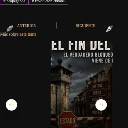
#
propaganda
#
revolución cubana
ANTERIOR
SIGUIENTE
Más sobre este tema