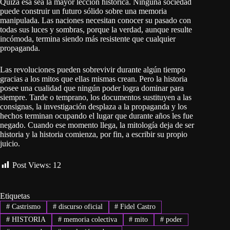
Quizá esa sea la mayor lección histórica. Ninguna sociedad
puede construir un futuro sólido sobre una memoria
manipulada. Las naciones necesitan conocer su pasado con
todas sus luces y sombras, porque la verdad, aunque resulte
incómoda, termina siendo más resistente que cualquier
propaganda.
Las revoluciones pueden sobrevivir durante algún tiempo
gracias a los mitos que ellas mismas crean. Pero la historia
posee una cualidad que ningún poder logra dominar para
siempre. Tarde o temprano, los documentos sustituyen a las
consignas, la investigación desplaza a la propaganda y los
hechos terminan ocupando el lugar que durante años les fue
negado. Cuando ese momento llega, la mitología deja de ser
historia y la historia comienza, por fin, a escribir su propio
juicio.
Post Views:
12
Etiquetas
#
Castrismo
#
discurso oficial
#
Fidel Castro
#
HISTORIA
#
memoria colectiva
#
mito
#
poder