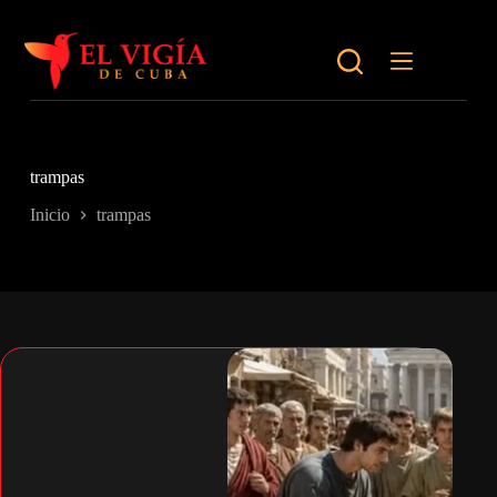
Saltar
al
contenido
trampas
Inicio
trampas