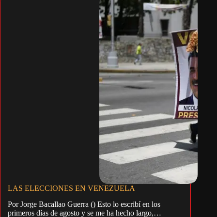
LAS ELECCIONES EN VENEZUELA
Por Jorge Bacallao Guerra () Esto lo escribí en los
primeros días de agosto y se me ha hecho largo,…