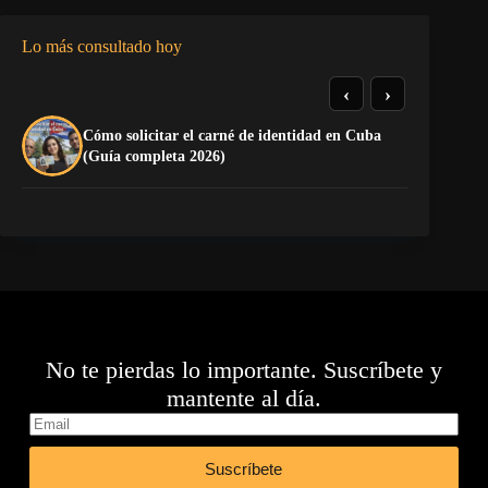
Lo más consultado hoy
‹
›
Cómo solicitar el carné de identidad en Cuba
TE
(Guía completa 2026)
EL
No te pierdas lo importante. Suscríbete y
mantente al día.
Suscríbete