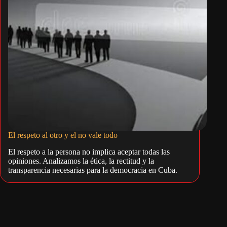
El respeto al otro y el no vale todo
El respeto a la persona no implica aceptar todas las
opiniones. Analizamos la ética, la rectitud y la
transparencia necesarias para la democracia en Cuba.