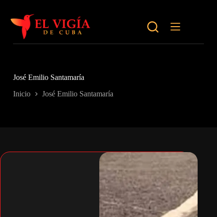
Saltar
al
contenido
José Emilio Santamaría
Inicio
José Emilio Santamaría