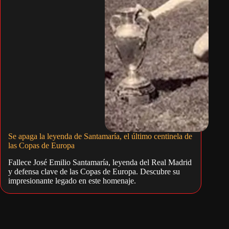
Se apaga la leyenda de Santamaría, el último centinela de
las Copas de Europa
Fallece José Emilio Santamaría, leyenda del Real Madrid
y defensa clave de las Copas de Europa. Descubre su
impresionante legado en este homenaje.