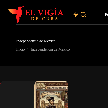
Saltar
al
contenido
P
Independencia de México
Inicio
Independencia de México