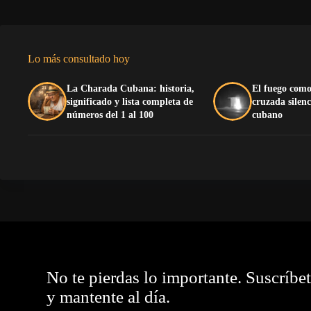
Lo más consultado hoy
La Charada Cubana: historia,
El fuego como
significado y lista completa de
cruzada silenc
números del 1 al 100
cubano
No te pierdas lo importante. Suscríbe
y mantente al día.