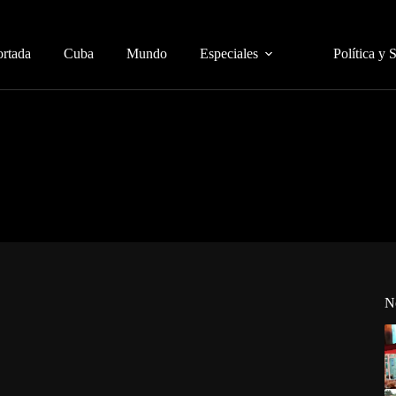
ortada
Cuba
Mundo
Especiales
Política y 
N