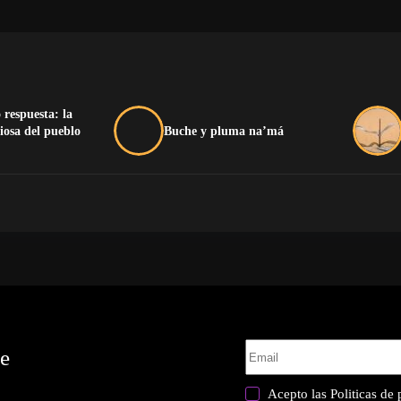
 respuesta: la
iosa del pueblo
Buche y pluma na’má
te
Acepto las
Politicas de