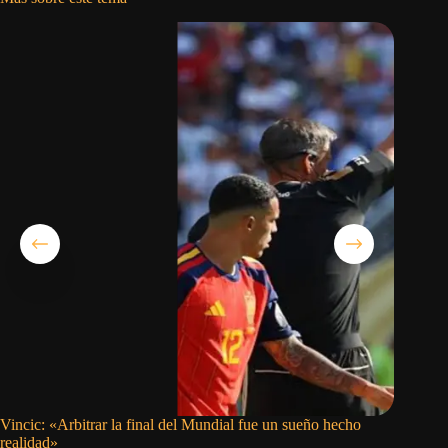
Vincic: «Arbitrar la final del Mundial fue un sueño hecho
Messi se
realidad»
Argenti