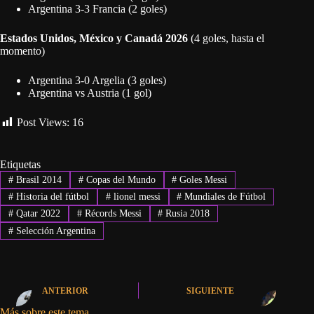
Argentina 3-3 Francia (2 goles)
Estados Unidos, México y Canadá 2026
(4 goles, hasta el
momento)
Argentina 3-0 Argelia (3 goles)
Argentina vs Austria (1 gol)
Post Views:
16
Etiquetas
#
Brasil 2014
#
Copas del Mundo
#
Goles Messi
#
Historia del fútbol
#
lionel messi
#
Mundiales de Fútbol
#
Qatar 2022
#
Récords Messi
#
Rusia 2018
#
Selección Argentina
ANTERIOR
SIGUIENTE
Más sobre este tema