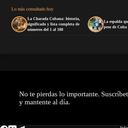
Lo más consultado hoy
La Charada Cubana: historia,
La espalda qu
significado y lista completa de
peso de Cuba
números del 1 al 100
No te pierdas lo importante. Suscríbe
y mantente al día.
Info