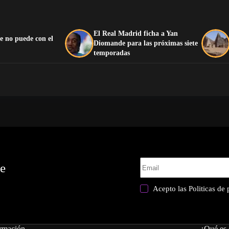
El Real Madrid ficha a Yan
e no puede con el
Diomande para las próximas siete
temporadas
te
Acepto las
Politicas de
rmación
¿Qué es 