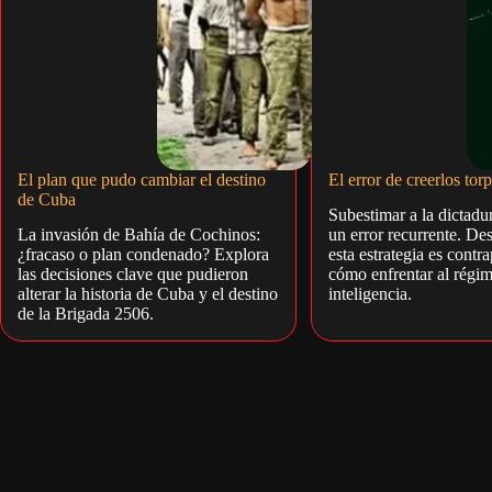
El plan que pudo cambiar el destino
El error de creerlos tor
de Cuba
Subestimar a la dictadu
La invasión de Bahía de Cochinos:
un error recurrente. De
¿fracaso o plan condenado? Explora
esta estrategia es contr
las decisiones clave que pudieron
cómo enfrentar al régi
alterar la historia de Cuba y el destino
inteligencia.
de la Brigada 2506.