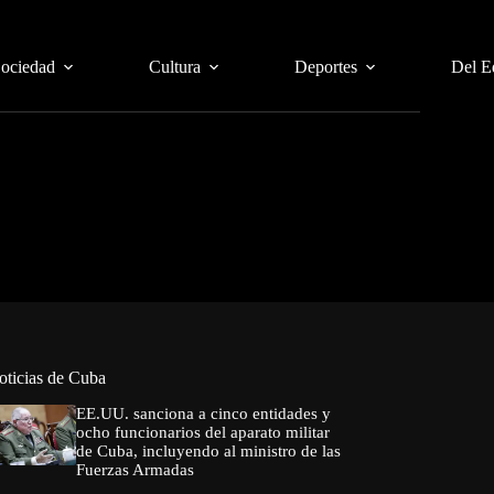
Sociedad
Cultura
Deportes
Del E
oticias de Cuba
EE.UU. sanciona a cinco entidades y
ocho funcionarios del aparato militar
de Cuba, incluyendo al ministro de las
Fuerzas Armadas