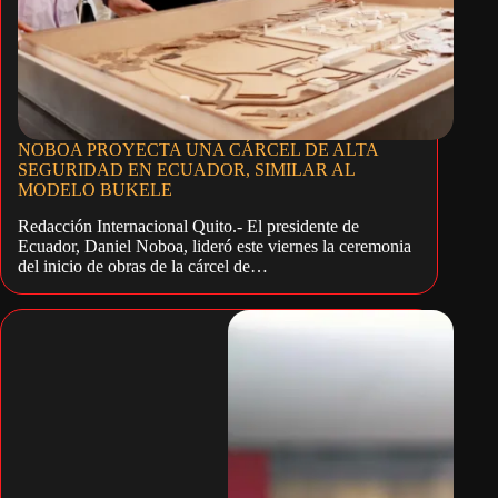
NOBOA PROYECTA UNA CÁRCEL DE ALTA
SEGURIDAD EN ECUADOR, SIMILAR AL
MODELO BUKELE
Redacción Internacional Quito.- El presidente de
Ecuador, Daniel Noboa, lideró este viernes la ceremonia
del inicio de obras de la cárcel de…