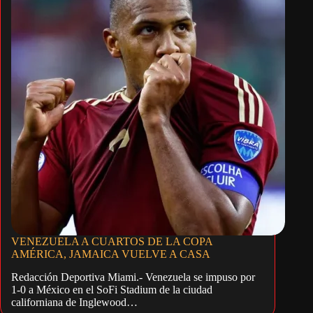
VENEZUELA A CUARTOS DE LA COPA
AMÉRICA, JAMAICA VUELVE A CASA
Redacción Deportiva Miami.- Venezuela se impuso por
1-0 a México en el SoFi Stadium de la ciudad
californiana de Inglewood…