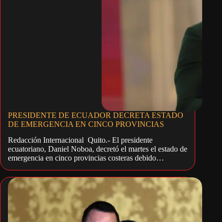
PRESIDENTE DE ECUADOR DECRETA ESTADO
DE EMERGENCIA EN CINCO PROVINCIAS
Redacción Internacional Quito.- El presidente
ecuatoriano, Daniel Noboa, decretó el martes el estado de
emergencia en cinco provincias costeras debido…