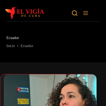
Saltar
al
contenido
Ecuador
Inicio
Ecuador