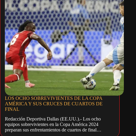
LOS OCHO SOBREVIVIENTES DE LA COPA
AMÉRICA Y SUS CRUCES DE CUARTOS DE
FINAL
Redacción Deportiva Dallas (EE.UU.).- Los ocho
equipos sobrevivientes en la Copa América 2024
preparan sus enfrentamientos de cuartos de final…