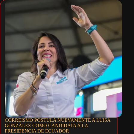
CORREÍSMO POSTULA NUEVAMENTE A LUISA
GONZÁLEZ COMO CANDIDATA A LA
PRESIDENCIA DE ECUADOR