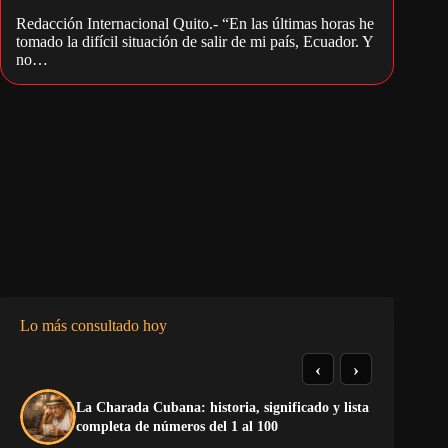
Redacción Internacional Quito.- “En las últimas horas he
tomado la difícil situación de salir de mi país, Ecuador. Y
no…
Lo más consultado hoy
‹
›
La Charada Cubana: historia, significado y lista
El
completa de números del 1 al 100
de