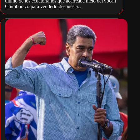
último de los ecuatorianos que acarreaba hielo del vocán
Chimborazo para venderlo después a…