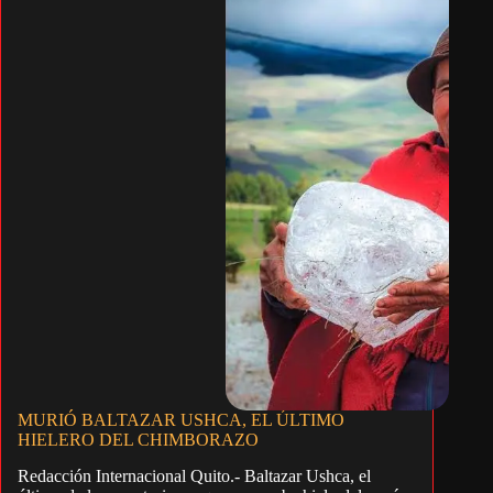
MURIÓ BALTAZAR USHCA, EL ÚLTIMO
HIELERO DEL CHIMBORAZO
Redacción Internacional Quito.- Baltazar Ushca, el