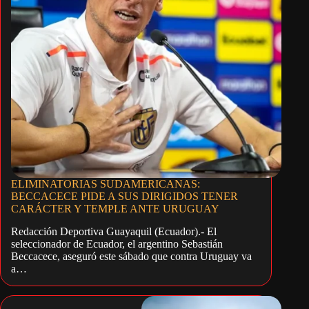
ELIMINATORIAS SUDAMERICANAS:
BECCACECE PIDE A SUS DIRIGIDOS TENER
CARÁCTER Y TEMPLE ANTE URUGUAY
Redacción Deportiva Guayaquil (Ecuador).- El
seleccionador de Ecuador, el argentino Sebastián
Beccacece, aseguró este sábado que contra Uruguay va
a…