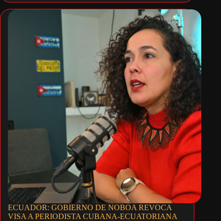
ECUADOR: GOBIERNO DE NOBOA REVOCA
VISA A PERIODISTA CUBANA-ECUATORIANA