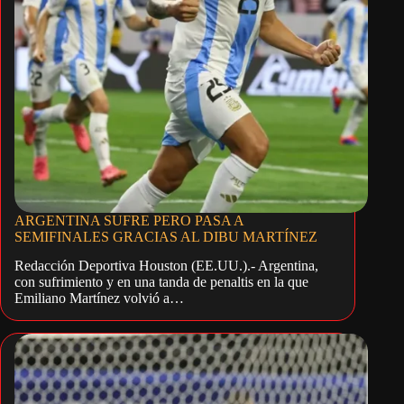
ARGENTINA SUFRE PERO PASA A
SEMIFINALES GRACIAS AL DIBU MARTÍNEZ
Redacción Deportiva Houston (EE.UU.).- Argentina,
con sufrimiento y en una tanda de penaltis en la que
Emiliano Martínez volvió a…