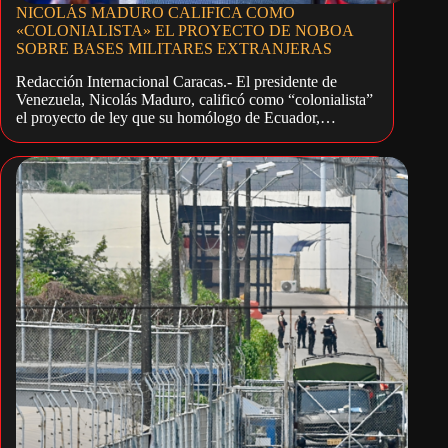
NICOLÁS MADURO CALIFICA COMO
«COLONIALISTA» EL PROYECTO DE NOBOA
SOBRE BASES MILITARES EXTRANJERAS
Redacción Internacional Caracas.- El presidente de
Venezuela, Nicolás Maduro, calificó como “colonialista”
el proyecto de ley que su homólogo de Ecuador,…