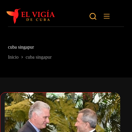
Saltar
al
contenido
cuba singapur
Inicio
cuba singapur