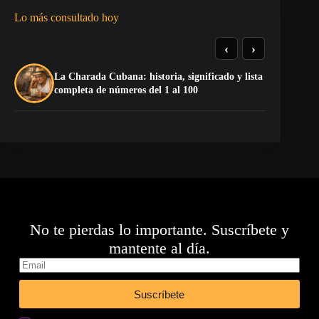
Lo más consultado hoy
‹
›
La Charada Cubana: historia, significado y lista
To
completa de números del 1 al 100
Ru
No te pierdas lo importante. Suscríbete y
mantente al día.
Suscríbete