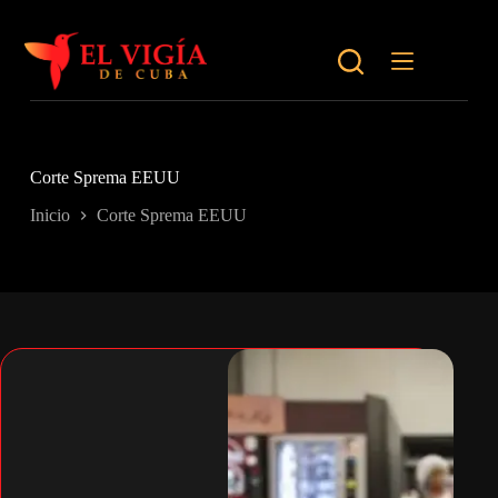
Saltar
al
contenido
Corte Sprema EEUU
Inicio
Corte Sprema EEUU