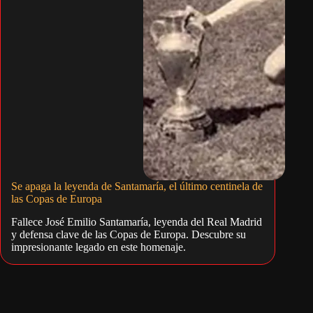
Se apaga la leyenda de Santamaría, el último centinela de
las Copas de Europa
Fallece José Emilio Santamaría, leyenda del Real Madrid
y defensa clave de las Copas de Europa. Descubre su
impresionante legado en este homenaje.