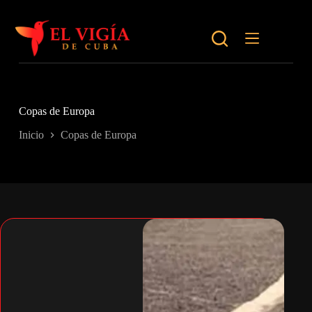
Saltar
al
contenido
Copas de Europa
Inicio
Copas de Europa