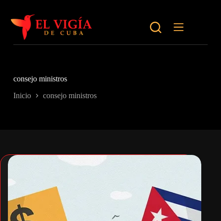
Saltar
al
contenido
consejo ministros
Inicio
consejo ministros