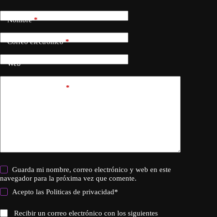
Nombre
*
Correo electrónico
*
Web
Añadir comentario
*
Guarda mi nombre, correo electrónico y web en este
navegador para la próxima vez que comente.
Acepto las
Politicas de privacidad
*
Recibir un correo electrónico con los siguientes