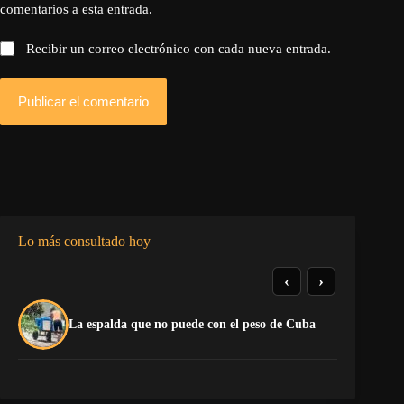
comentarios a esta entrada.
Recibir un correo electrónico con cada nueva entrada.
Publicar el comentario
Lo más consultado hoy
‹
›
El
La espalda que no puede con el peso de Cuba
Ca