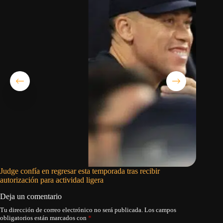
Judge confía en regresar esta temporada tras recibir
Julio Ro
autorización para actividad ligera
Marinero
Deja un comentario
Tu dirección de correo electrónico no será publicada.
Los campos
obligatorios están marcados con
*