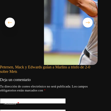
Petersen, Mack y Edwards guían a Marlins a trinfo de 2-0
Francisc
sobre Mets
Mets a 
Deja un comentario
Tu dirección de correo electrónico no será publicada.
Los campos
obligatorios están marcados con
*
Nombre
*