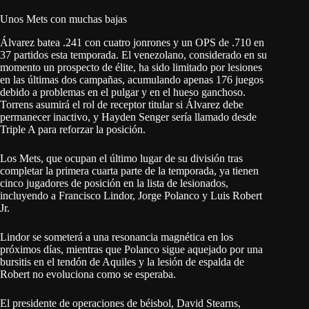
Unos Mets con muchas bajas
Álvarez batea .241 con cuatro jonrones y un OPS de .710 en
37 partidos esta temporada. El venezolano, considerado en su
momento un prospecto de élite, ha sido limitado por lesiones
en las últimas dos campañas, acumulando apenas 176 juegos
debido a problemas en el pulgar y en el hueso ganchoso.
Torrens asumirá el rol de receptor titular si Álvarez debe
permanecer inactivo, y Hayden Senger sería llamado desde
Triple A para reforzar la posición.
Los Mets, que ocupan el último lugar de su división tras
completar la primera cuarta parte de la temporada, ya tienen
cinco jugadores de posición en la lista de lesionados,
incluyendo a Francisco Lindor, Jorge Polanco y Luis Robert
Jr.
Lindor se someterá a una resonancia magnética en los
próximos días, mientras que Polanco sigue aquejado por una
bursitis en el tendón de Aquiles y la lesión de espalda de
Robert no evoluciona como se esperaba.
El presidente de operaciones de béisbol, David Stearns,