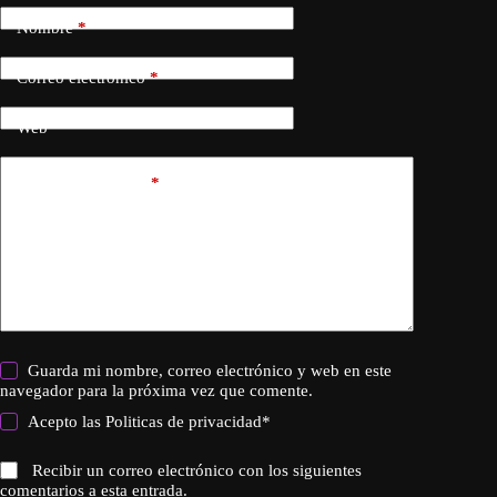
Nombre
*
Correo electrónico
*
Web
Añadir comentario
*
Guarda mi nombre, correo electrónico y web en este
navegador para la próxima vez que comente.
Acepto las
Politicas de privacidad
*
Recibir un correo electrónico con los siguientes
comentarios a esta entrada.