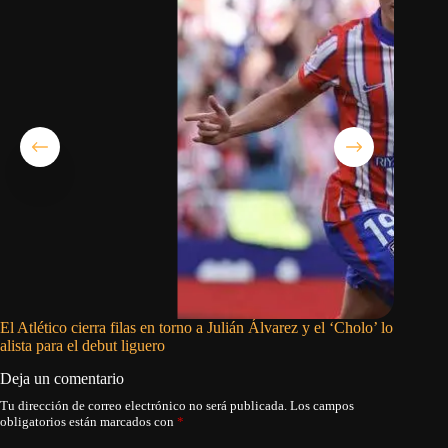
El Atlético cierra filas en torno a Julián Álvarez y el ‘Cholo’ lo
Campocor
alista para el debut liguero
Ligas co
Deja un comentario
Tu dirección de correo electrónico no será publicada.
Los campos
obligatorios están marcados con
*