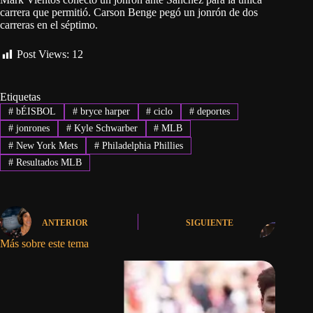
carrera que permitió. Carson Benge pegó un jonrón de dos
carreras en el séptimo.
Post Views:
12
Etiquetas
#
bÉISBOL
#
bryce harper
#
ciclo
#
deportes
#
jonrones
#
Kyle Schwarber
#
MLB
#
New York Mets
#
Philadelphia Phillies
#
Resultados MLB
ANTERIOR
SIGUIENTE
Más sobre este tema