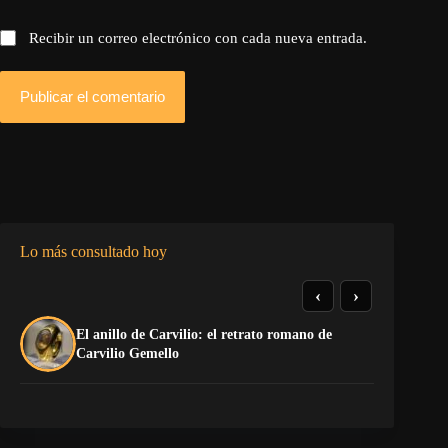
Recibir un correo electrónico con cada nueva entrada.
Publicar el comentario
Lo más consultado hoy
‹
›
El anillo de Carvilio: el retrato romano de
El
Carvilio Gemello