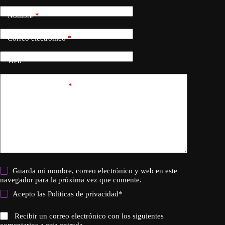
Nombre
*
Correo electrónico
*
Web
Añadir comentario
*
Guarda mi nombre, correo electrónico y web en este
navegador para la próxima vez que comente.
Acepto las
Politicas de privacidad
*
Recibir un correo electrónico con los siguientes
comentarios a esta entrada.