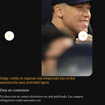
Judge confía en regresar esta temporada tras recibir
Julio Ro
autorización para actividad ligera
Marinero
Deja un comentario
Tu dirección de correo electrónico no será publicada.
Los campos
obligatorios están marcados con
*