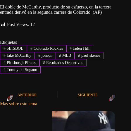
El doble de McCarthy, producto de su esfuerzo, en la tercera
entrada derivó en la segunda carrera de Colorado. (AP)
Post Views:
12
Etiquetas
#
bÉISBOL
#
Colorado Rockies
#
Jaden Hill
#
Jake McCarthy
#
jonrón
#
MLB
#
paul skenes
#
Pittsburgh Pirates
#
Resultados Deportivos
#
Tomoyuki Sugano
ANTERIOR
SIGUIENTE
Más sobre este tema