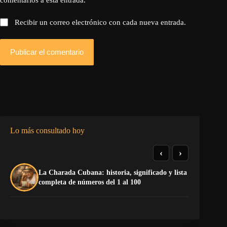
Recibir un correo electrónico con cada nueva entrada.
Publicar el comentario
Lo más consultado hoy
‹
›
La Charada Cubana: historia, significado y lista
La
completa de números del 1 al 100