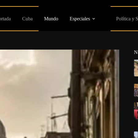
ortada
Cuba
Mundo
Especiales
Política y 
N