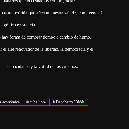
ospitalarios que necesitamos con urgencia?
e basura podrida que afectan nuestra salud y convivencia?
 agónica existencia.
no hay forma de comprar tiempo a cambio de humo.
l aire renovador de la libertad, la democracia y el
 las capacidades y la virtud de los cubanos.
s económica
#
cuba libre
#
Dagoberto Valdés