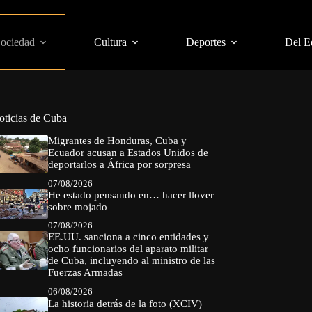
Sociedad
Cultura
Deportes
Del E
oticias de Cuba
Migrantes de Honduras, Cuba y
Ecuador acusan a Estados Unidos de
deportarlos a África por sorpresa
07/08/2026
He estado pensando en… hacer llover
sobre mojado
07/08/2026
EE.UU. sanciona a cinco entidades y
ocho funcionarios del aparato militar
de Cuba, incluyendo al ministro de las
Fuerzas Armadas
06/08/2026
La historia detrás de la foto (XCIV)