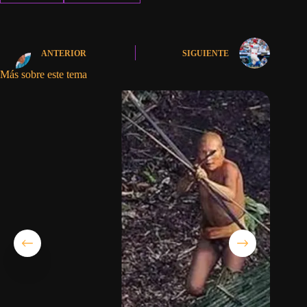
ANTERIOR
SIGUIENTE
Más sobre este tema