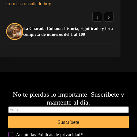
Lo más consultado hoy
‹
›
La Charada Cubana: historia, significado y lista
La
completa de números del 1 al 100
No te pierdas lo importante. Suscríbete y
mantente al día.
Suscríbete
Acepto las
Politicas de privacidad
*