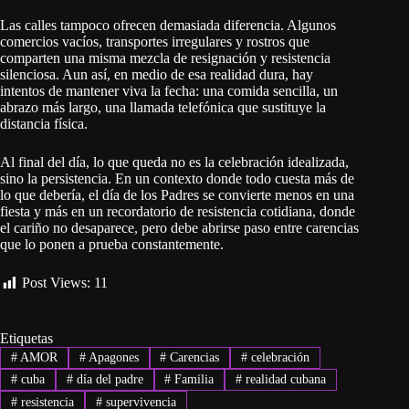
Las calles tampoco ofrecen demasiada diferencia. Algunos
comercios vacíos, transportes irregulares y rostros que
comparten una misma mezcla de resignación y resistencia
silenciosa. Aun así, en medio de esa realidad dura, hay
intentos de mantener viva la fecha: una comida sencilla, un
abrazo más largo, una llamada telefónica que sustituye la
distancia física.
Al final del día, lo que queda no es la celebración idealizada,
sino la persistencia. En un contexto donde todo cuesta más de
lo que debería, el día de los Padres se convierte menos en una
fiesta y más en un recordatorio de resistencia cotidiana, donde
el cariño no desaparece, pero debe abrirse paso entre carencias
que lo ponen a prueba constantemente.
Post Views:
11
Etiquetas
#
AMOR
#
Apagones
#
Carencias
#
celebración
#
cuba
#
día del padre
#
Familia
#
realidad cubana
#
resistencia
#
supervivencia