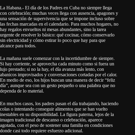
La Habana.- El día de los Padres en Cuba no siempre llega
con celebración; muchas veces llega con ausencia, apagones y
una sensación de supervivencia que se impone incluso sobre
las fechas marcadas en el calendario. Para muchos hogares, no
hay regalos envueltos ni mesas abundantes, sino la tarea
urgente de resolver lo básico: qué cocinar, cómo conservarlo
sin electricidad y cómo estirar lo poco que hay para que
alcance para todos.
La mañana suele comenzar con la incertidumbre de siempre.
Si hay corriente, se aprovecha cada minuto como si fuera un
lujo prestado; si no la hay, el día avanza más lento, con
abanicos improvisados y conversaciones cortadas por el calor.
En medio de eso, los hijos buscan una manera de decir “feliz
día”, aunque sea con un gesto pequeño o una palabra que no
dependa de lo material.
En muchos casos, los padres pasan el día trabajando, haciendo
colas o intentando conseguir alimentos que se han vuelto
inestables en su disponibilidad. La figura paterna, lejos de la
imagen tradicional de descanso o celebración, aparece
agotada, con el peso de sostener una familia en condiciones
donde casi todo requiere esfuerzo adicional.