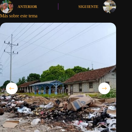
ANTERIOR
SIGUIENTE
Más sobre este tema