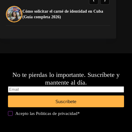
Cómo solicitar el carné de identidad en Cuba
El
(Guía completa 2026)
Ca
No te pierdas lo importante. Suscríbete y
mantente al día.
Suscríbete
Acepto las
Politicas de privacidad
*