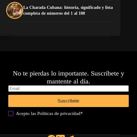
La Charada Cubana: historia, significado y lista
El
completa de números del 1 al 100
de
No te pierdas lo importante. Suscríbete y
mantente al día.
Suscríbete
Acepto las
Politicas de privacidad
*