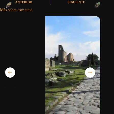
ANTERIOR
SIGUIENTE
Más sobre este tema