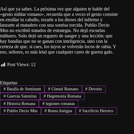
Así que ya sabes. La próxima vez que alguien te hable del
«genio militar romano», recuerda que a veces el genio consiste
en ensillar tu caballo, rezarle a los dioses del infierno y
lanzarte al matadero con una sonrisa torcida. Publio Decio
Mus no escribió tratados de estrategia. No dejó escuelas
militares. Solo dejó un reguero de sangre y una lección: que
hay batallas que no se ganan con inteligencia, sino con la
certeza de que, si caes, los tuyos se volverán locos de rabia. Y
eso, señores, es más letal que cualquier carro de guerra galo.
Post Views:
12
Etiquetas
#
Batalla de Sentinum
#
Cónsul Romano
#
Devotio
#
Guerras Samnitas
#
Hegemonía Romana
#
Historia Romana
#
legiones romanas
#
Publio Decio Mus
#
Roma Antigua
#
Sacrificio Heroico