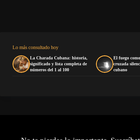
Lo más consultado hoy
La Charada Cubana: historia,
El fuego como
significado y lista completa de
cruzada silenc
números del 1 al 100
cubano