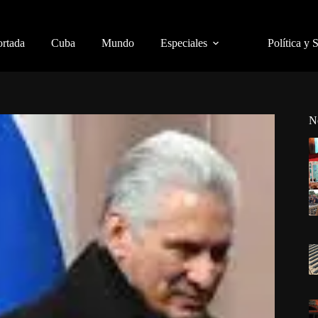
ortada
Cuba
Mundo
Especiales
Política y 
N