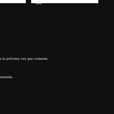
Web
a la próxima vez que comente.
 entrada.