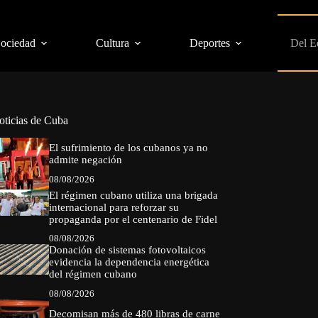
Sociedad
Cultura
Deportes
Del E
oticias de Cuba
El sufrimiento de los cubanos ya no
admite negación
08/08/2026
El régimen cubano utiliza una brigada
internacional para reforzar su
propaganda por el centenario de Fidel
08/08/2026
Donación de sistemas fotovoltaicos
evidencia la dependencia energética
del régimen cubano
08/08/2026
Decomisan más de 480 libras de carne