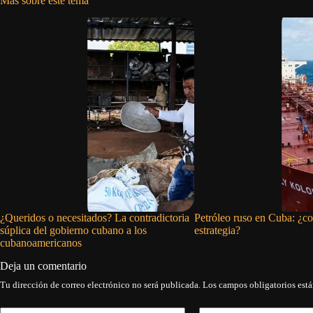
Más sobre este tema
¿Queridos o necesitados? La contradictoria
Petróleo ruso en Cuba: ¿c
súplica del gobierno cubano a los
estrategia?
cubanoamericanos
Deja un comentario
Tu dirección de correo electrónico no será publicada.
Los campos obligatorios est