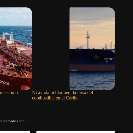
oncesión o
Ni ayuda ni bloqueo: la farsa del
El engaño
combustible en el Caribe
án marcados con
*