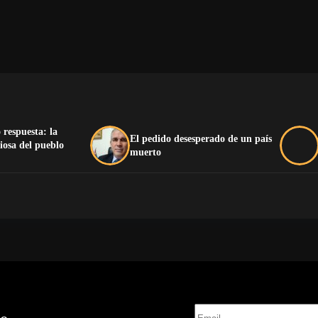
 respuesta: la
El pedido desesperado de un país
iosa del pueblo
muerto