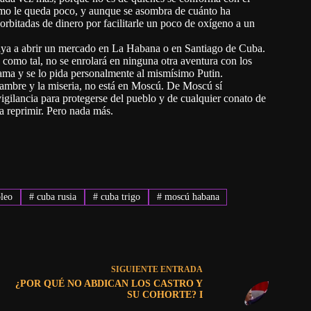
rismo le queda poco, y aunque se asombra de cuánto ha
sorbitadas de dinero por facilitarle un poco de oxígeno a un
vaya a abrir un mercado en La Habana o en Santiago de Cuba.
 como tal, no se enrolará en ninguna otra aventura con los
ma y se lo pida personalmente al mismísimo Putin.
hambre y la miseria, no está en Moscú. De Moscú sí
igilancia para protegerse del pueblo y de cualquier conato de
a reprimir. Pero nada más.
leo
#
cuba rusia
#
cuba trigo
#
moscú habana
SIGUIENTE
ENTRADA
¿POR QUÉ NO ABDICAN LOS CASTRO Y
SU COHORTE? I