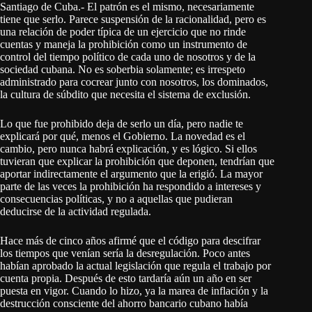
Santiago de Cuba.- El patrón es el mismo, necesariamente
tiene que serlo. Parece suspensión de la racionalidad, pero es
una relación de poder típica de un ejercicio que no rinde
cuentas y maneja la prohibición como un instrumento de
control del tiempo político de cada uno de nosotros y de la
sociedad cubana. No es soberbia solamente; es irrespeto
administrado para cocrear junto con nosotros, los dominados,
la cultura de súbdito que necesita el sistema de exclusión.
Lo que fue prohibido deja de serlo un día, pero nadie te
explicará por qué, menos el Gobierno. La novedad es el
cambio, pero nunca habrá explicación, y es lógico. Si ellos
tuvieran que explicar la prohibición que deponen, tendrían que
aportar indirectamente el argumento que la erigió. La mayor
parte de las veces la prohibición ha respondido a intereses y
consecuencias políticas, y no a aquellas que pudieran
deducirse de la actividad regulada.
Hace más de cinco años afirmé que el código para descifrar
los tiempos que venían sería la desregulación. Poco antes
habían aprobado la actual legislación que regula el trabajo por
cuenta propia. Después de esto tardaría aún un año en ser
puesta en vigor. Cuando lo hizo, ya la marea de inflación y la
destrucción consciente del ahorro bancario cubano había