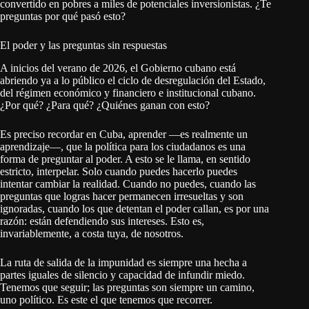
convertido en pobres a miles de potenciales inversionistas. ¿Te
preguntas por qué pasó esto?
El poder y las preguntas sin respuestas
A inicios del verano de 2026, el Gobierno cubano está
abriendo ya a lo público el ciclo de desregulación del Estado,
del régimen económico y financiero e institucional cubano.
¿Por qué? ¿Para qué? ¿Quiénes ganan con esto?
Es preciso recordar en Cuba, aprender —es realmente un
aprendizaje—, que la política para los ciudadanos es una
forma de preguntar al poder. A esto se le llama, en sentido
estricto, interpelar. Solo cuando puedes hacerlo puedes
intentar cambiar la realidad. Cuando no puedes, cuando las
preguntas que logras hacer permanecen irresueltas y son
ignoradas, cuando los que detentan el poder callan, es por una
razón: están defendiendo sus intereses. Esto es,
invariablemente, a costa tuya, de nosotros.
La ruta de salida de la impunidad es siempre una hecha a
partes iguales de silencio y capacidad de infundir miedo.
Tenemos que seguir; las preguntas son siempre un camino,
uno político. Es este el que tenemos que recorrer.