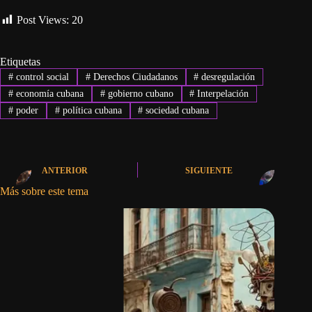
Post Views:
20
Etiquetas
#
control social
#
Derechos Ciudadanos
#
desregulación
#
economía cubana
#
gobierno cubano
#
Interpelación
#
poder
#
política cubana
#
sociedad cubana
ANTERIOR
SIGUIENTE
Más sobre este tema