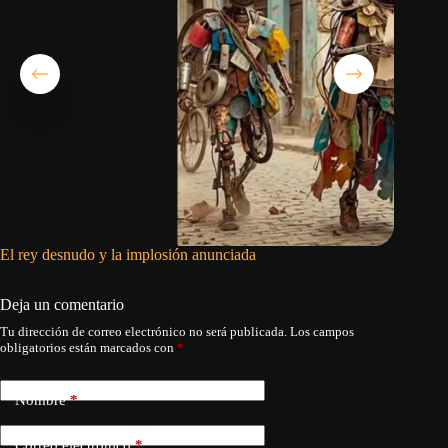
El rey desnudo y la implosión anunciada
Solo que
Deja un comentario
Tu dirección de correo electrónico no será publicada.
Los campos
obligatorios están marcados con
*
Nombre
*
Correo electrónico
*