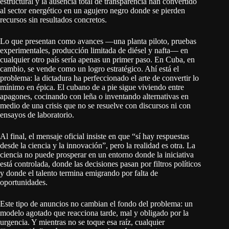
estructural y la ausencia total de transparencia han convertido
al sector energético en un agujero negro donde se pierden
recursos sin resultados concretos.
Lo que presentan como avances —una planta piloto, pruebas
experimentales, producción limitada de diésel y nafta— en
cualquier otro país sería apenas un primer paso. En Cuba, en
cambio, se vende como un logro estratégico. Ahí está el
problema: la dictadura ha perfeccionado el arte de convertir lo
mínimo en épica. El cubano de a pie sigue viviendo entre
apagones, cocinando con leña o inventando alternativas en
medio de una crisis que no se resuelve con discursos ni con
ensayos de laboratorio.
Al final, el mensaje oficial insiste en que “sí hay respuestas
desde la ciencia y la innovación”, pero la realidad es otra. La
ciencia no puede prosperar en un entorno donde la iniciativa
está controlada, donde las decisiones pasan por filtros políticos
y donde el talento termina emigrando por falta de
oportunidades.
Este tipo de anuncios no cambian el fondo del problema: un
modelo agotado que reacciona tarde, mal y obligado por la
urgencia. Y mientras no se toque esa raíz, cualquier