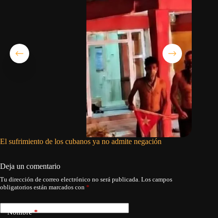
El sufrimiento de los cubanos ya no admite negación
El régim
reforzar
Deja un comentario
Tu dirección de correo electrónico no será publicada.
Los campos
obligatorios están marcados con
*
Nombre
*