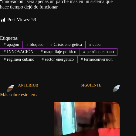
“innovación” será apenas un parche más en un sistema que
hace tiempo dejó de funcionar.
Post Views:
59
Etiquetas
#
apagón
#
bloqueo
#
Crisis energética
#
cuba
#
INNOVACIÓN
#
maquillaje político
#
petróleo cubano
#
régimen cubano
#
sector energético
#
termoconversión
ANTERIOR
SIGUIENTE
Más sobre este tema