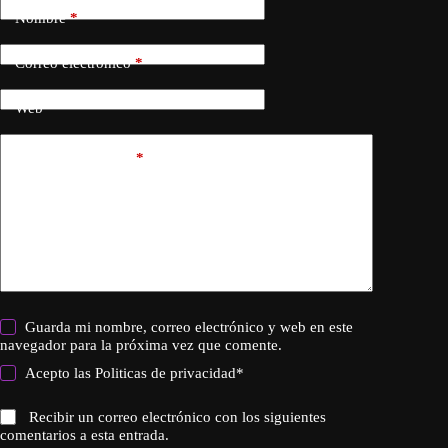
Nombre
*
Correo electrónico
*
Web
Añadir comentario
*
Guarda mi nombre, correo electrónico y web en este
navegador para la próxima vez que comente.
Acepto las
Politicas de privacidad
*
Recibir un correo electrónico con los siguientes
comentarios a esta entrada.