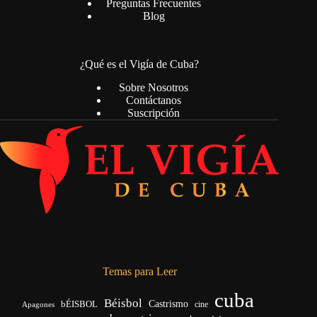
Preguntas Frecuentes
Blog
¿Qué es el Vigía de Cuba?
Sobre Nosotros
Contáctanos
Suscripción
Temas para Leer
cuba
Béisbol
bÉISBOL
Castrismo
cine
Apagones