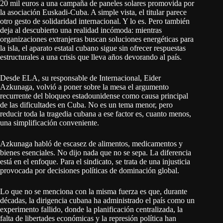
20 mil euros a una campaña de paneles solares promovida por
la asociación Euskadi-Cuba. A simple vista, el titular parece
otro gesto de solidaridad internacional. Y lo es. Pero también
deja al descubierto una realidad incómoda: mientras
organizaciones extranjeras buscan soluciones energéticas para
la isla, el aparato estatal cubano sigue sin ofrecer respuestas
estructurales a una crisis que lleva años devorando al país.
Desde ELA, su responsable de Internacional, Eider
Azkunaga, volvió a poner sobre la mesa el argumento
recurrente del bloqueo estadounidense como causa principal
de las dificultades en Cuba. No es un tema menor, pero
reducir toda la tragedia cubana a ese factor es, cuanto menos,
una simplificación conveniente.
Azkunaga habló de escasez de alimentos, medicamentos y
bienes esenciales. No dijo nada que no se sepa. La diferencia
está en el enfoque. Para el sindicato, se trata de una injusticia
provocada por decisiones políticas de dominación global.
Lo que no se menciona con la misma fuerza es que, durante
décadas, la dirigencia cubana ha administrado el país como un
experimento fallido, donde la planificación centralizada, la
falta de libertades económicas y la represión política han