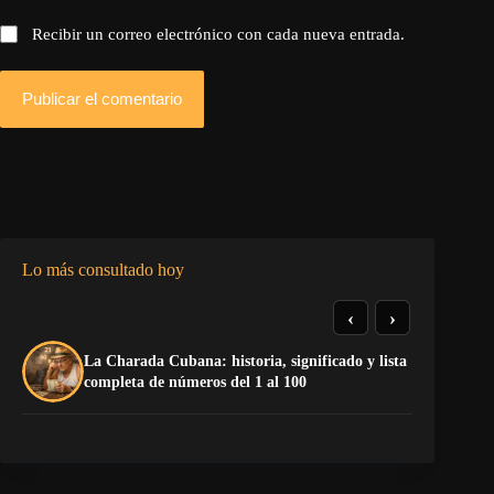
Recibir un correo electrónico con cada nueva entrada.
Publicar el comentario
Lo más consultado hoy
‹
›
La Charada Cubana: historia, significado y lista
La
completa de números del 1 al 100
op