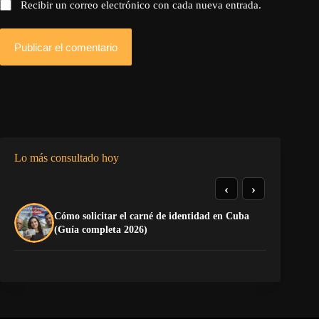
Recibir un correo electrónico con cada nueva entrada.
Publicar el comentario
Lo más consultado hoy
‹
›
Cómo solicitar el carné de identidad en Cuba
La
(Guía completa 2026)
co