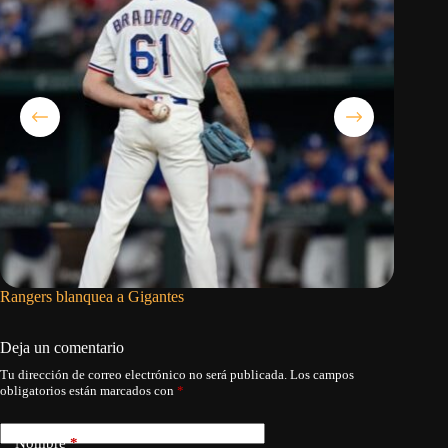
Rangers blanquea a Gigantes
Crow-Arm
también
Deja un comentario
Tu dirección de correo electrónico no será publicada.
Los campos
obligatorios están marcados con
*
Nombre
*