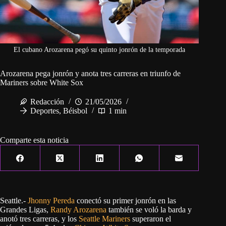
El cubano Arozarena pegó su quinto jonrón de la temporada
Arozarena pega jonrón y anota tres carreras en triunfo de
Mariners sobre White Sox
Redacción
21/05/2026
Deportes
,
Béisbol
1 min
Comparte esta noticia
Seattle.-
Jhonny Pereda
conectó su primer jonrón en las
Grandes Ligas,
Randy Arozarena
también se voló la barda y
anotó tres carreras, y los
Seattle Mariners
superaron el