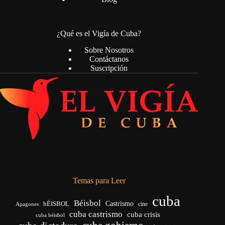
¿Qué es el Vigía de Cuba?
Sobre Nosotros
Contáctanos
Suscripción
Temas para Leer
cuba
Béisbol
bÉISBOL
Castrismo
cine
Apagones
cuba castrismo
cuba crisis
cuba béisbol