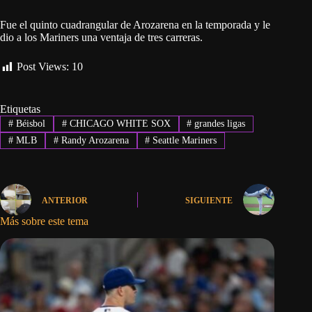
Fue el quinto cuadrangular de Arozarena en la temporada y le
dio a los Mariners una ventaja de tres carreras.
Post Views:
10
Etiquetas
#
Béisbol
#
CHICAGO WHITE SOX
#
grandes ligas
#
MLB
#
Randy Arozarena
#
Seattle Mariners
ANTERIOR
SIGUIENTE
Más sobre este tema