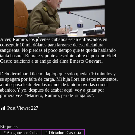
A ver, Ramiro, los jóvenes cubanos están enfrascados en
conseguir 10 mil dólares para largarse de esa dictadura
sangrienta. No pierdas el poco tiempo que te queda hablando
tanta basura. Retírate y ponte a escribir sobre el por qué Fidel
Castro traicionó a tu amigo del alma Ernesto Guevara.
Debo terminar. Dice mi laptop que solo quedan 10 minutos y
se apagará por falta de carga. Mi hija llora en estos momentos,
a mi esposa le duelen las manos de tanto moverlas con el
abanico. Y yo, después de acabar aquí, voy a gritar por
primera vez: “Marrero, Ramiro, par de singa´os”.
Post Views:
227
Etiquetas
#
Apagones en Cuba
#
Dictadura Castrista