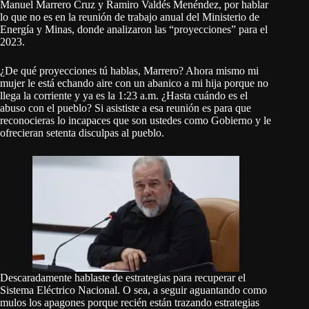
Manuel Marrero Cruz y Ramiro Valdés Menéndez, por hablar
lo que no es en la reunión de trabajo anual del Ministerio de
Energía y Minas, donde analizaron las “proyecciones” para el
2023.
¿De qué proyecciones tú hablas, Marrero? Ahora mismo mi
mujer le está echando aire con un abanico a mi hija porque no
llega la corriente y ya es la 1:23 a.m. ¿Hasta cuándo es el
abuso con el pueblo? Si asististe a esa reunión es para que
reconocieras lo incapaces que son ustedes como Gobierno y le
ofrecieran setenta disculpas al pueblo.
Descaradamente hablaste de estrategias para recuperar el
Sistema Eléctrico Nacional. O sea, a seguir aguantando como
mulos los apagones porque recién están trazando estrategias