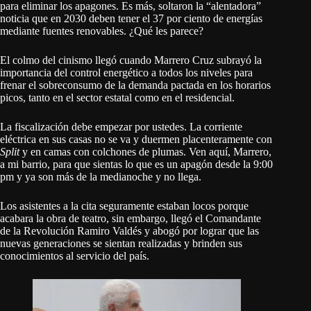
para eliminar los apagones. Es más, soltaron la “alentadora”
noticia que en 2030 deben tener
el 37 por ciento de energías
mediante fuentes renovables. ¿Qué les parece?
El colmo del cinismo llegó cuando Marrero Cruz subrayó la
importancia del control energético a todos los niveles para
frenar el sobreconsumo de la demanda pactada en los horarios
picos, tanto en el sector estatal como en el residencial.
La fiscalización debe empezar por ustedes. La corriente
eléctrica en sus casas no se va y duermen placenteramente con
Split
y en camas con colchones de plumas. Ven aquí, Marrero,
a mi barrio, para que sientas lo que es un apagón desde la 9:00
pm y ya son más de la medianoche y no llega.
Los asistentes a la cita seguramente estaban locos porque
acabara la obra de teatro, sin embargo, llegó el Comandante
de la Revolución Ramiro Valdés y abogó por lograr
que las
nuevas generaciones se sientan realizadas y brinden sus
conocimientos al servicio del país.