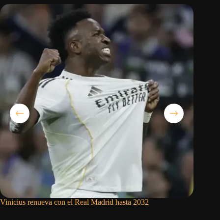
Vinicius renueva con el Real Madrid hasta 2032
Rodri da
fichaje 