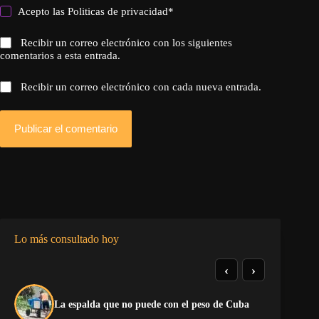
Acepto las
Politicas de privacidad
*
Recibir un correo electrónico con los siguientes
comentarios a esta entrada.
Recibir un correo electrónico con cada nueva entrada.
Publicar el comentario
Lo más consultado hoy
‹
›
El
La espalda que no puede con el peso de Cuba
Ca