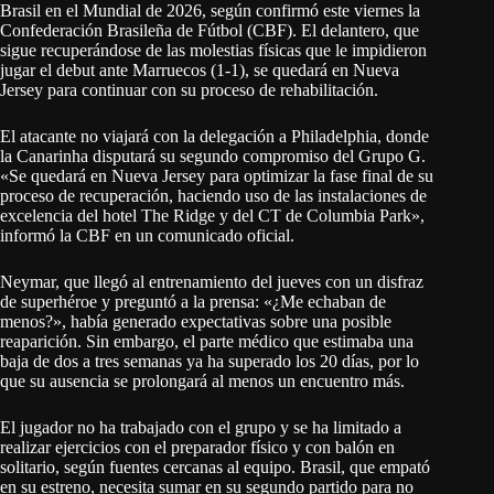
Brasil en el Mundial de 2026, según confirmó este viernes la
Confederación Brasileña de Fútbol (CBF). El delantero, que
sigue recuperándose de las molestias físicas que le impidieron
jugar el debut ante Marruecos (1-1), se quedará en Nueva
Jersey para continuar con su proceso de rehabilitación.
El atacante no viajará con la delegación a Philadelphia, donde
la Canarinha disputará su segundo compromiso del Grupo G.
«Se quedará en Nueva Jersey para optimizar la fase final de su
proceso de recuperación, haciendo uso de las instalaciones de
excelencia del hotel The Ridge y del CT de Columbia Park»,
informó la CBF en un comunicado oficial.
Neymar, que llegó al entrenamiento del jueves con un disfraz
de superhéroe y preguntó a la prensa: «¿Me echaban de
menos?», había generado expectativas sobre una posible
reaparición. Sin embargo, el parte médico que estimaba una
baja de dos a tres semanas ya ha superado los 20 días, por lo
que su ausencia se prolongará al menos un encuentro más.
El jugador no ha trabajado con el grupo y se ha limitado a
realizar ejercicios con el preparador físico y con balón en
solitario, según fuentes cercanas al equipo. Brasil, que empató
en su estreno, necesita sumar en su segundo partido para no