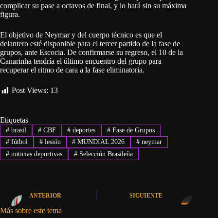
complicar su pase a octavos de final, y lo hará sin su máxima
figura.
El objetivo de Neymar y del cuerpo técnico es que el
delantero esté disponible para el tercer partido de la fase de
grupos, ante Escocia. De confirmarse su regreso, el 10 de la
Canarinha tendría el último encuentro del grupo para
recuperar el ritmo de cara a la fase eliminatoria.
Post Views:
13
Etiquetas
#
brasil
#
CBF
#
deportes
#
Fase de Grupos
#
fútbol
#
lesión
#
MUNDIAL 2026
#
neymar
#
noticias deportivas
#
Selección Brasileña
ANTERIOR
SIGUIENTE
Más sobre este tema