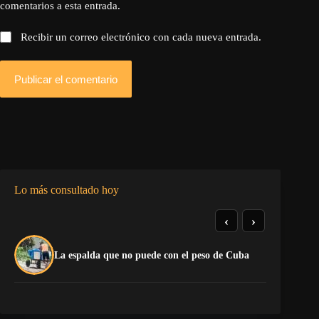
comentarios a esta entrada.
Recibir un correo electrónico con cada nueva entrada.
Publicar el comentario
Lo más consultado hoy
‹
›
La
La espalda que no puede con el peso de Cuba
co