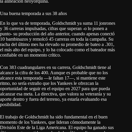
la alineación neoyorquina.
Una buena temporada a sus 38 años
En lo que va de temporada, Goldschmidt ya suma 11 jonrones
y 36 carreras impulsadas, cifras que superan -o lo ponen a
punto- su producción del año anterior, cuando apenas conectó
10 bambinazos y remolcó 45 carreras en toda la campaña. Su
racha del último mes ha elevado su promedio de bateo a .301,
el más alto del equipo, y lo ha colocado como el bateador más
confiable en un momento crítico.
Con 383 cuadrangulares en su carrera, Goldschmidt tiene al
alcance la cifra de los 400. Aunque es probable que no los
alcance esta temporada —le faltan 17—, si mantiene este
ritmo, no sería extraño que los Yankees le ofrezcan la
oportunidad de seguir en el equipo en 2027 para que pueda
alcanzar esa meta. La directiva, que valora su veteranía y su
aporte dentro y fuera del terreno, ya estaría evaluando esa
posibilidad.
El trabajo de Goldschmidt ha sido fundamental en el buen
momento de los Yankees, que lideran cómodamente la
División Este de la Liga Americana. El equipo ha ganado sus