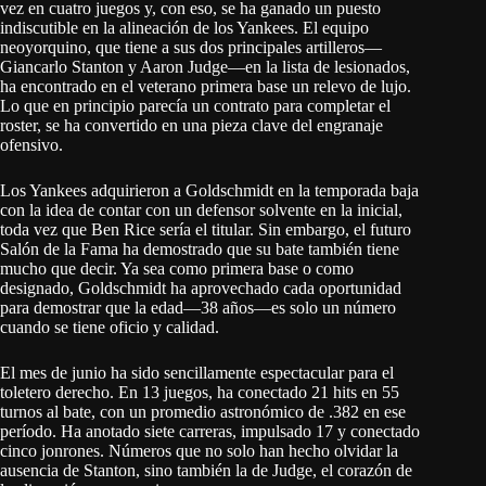
vez en cuatro juegos y, con eso, se ha ganado un puesto
indiscutible en la alineación de los Yankees. El equipo
neoyorquino, que tiene a sus dos principales artilleros—
Giancarlo Stanton y Aaron Judge—en la lista de lesionados,
ha encontrado en el veterano primera base un relevo de lujo.
Lo que en principio parecía un contrato para completar el
roster, se ha convertido en una pieza clave del engranaje
ofensivo.
Los Yankees adquirieron a Goldschmidt en la temporada baja
con la idea de contar con un defensor solvente en la inicial,
toda vez que Ben Rice sería el titular. Sin embargo, el futuro
Salón de la Fama ha demostrado que su bate también tiene
mucho que decir. Ya sea como primera base o como
designado, Goldschmidt ha aprovechado cada oportunidad
para demostrar que la edad—38 años—es solo un número
cuando se tiene oficio y calidad.
El mes de junio ha sido sencillamente espectacular para el
toletero derecho. En 13 juegos, ha conectado 21 hits en 55
turnos al bate, con un promedio astronómico de .382 en ese
período. Ha anotado siete carreras, impulsado 17 y conectado
cinco jonrones. Números que no solo han hecho olvidar la
ausencia de Stanton, sino también la de Judge, el corazón de