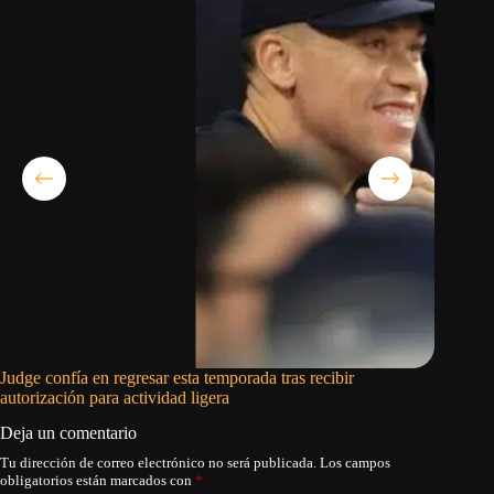
Judge confía en regresar esta temporada tras recibir
Julio Ro
autorización para actividad ligera
Marinero
Deja un comentario
Tu dirección de correo electrónico no será publicada.
Los campos
obligatorios están marcados con
*