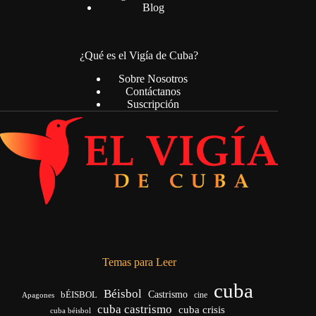
Blog
¿Qué es el Vigía de Cuba?
Sobre Nosotros
Contáctanos
Suscripción
Temas para Leer
cuba
Béisbol
bÉISBOL
Castrismo
cine
Apagones
cuba castrismo
cuba crisis
cuba béisbol