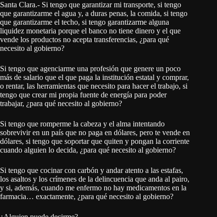
Santa Clara.- Si tengo que garantizar mi transporte, si tengo
que garantizarme el agua y, a duras penas, la comida, si tengo
que garantizarme el techo, si tengo garantizarme alguna
liquidez monetaria porque el banco no tiene dinero y el que
vende los productos no acepta transferencias, ¿para qué
necesito al gobierno?
Si tengo que agenciarme una profesión que genere un poco
más de salario que el que paga la institución estatal y comprar,
o rentar, las herramientas que necesito para hacer el trabajo, si
tengo que crear mi propia fuente de energía para poder
trabajar, ¿para qué necesito al gobierno?
Si tengo que romperme la cabeza y el alma intentando
sobrevivir en un país que no paga en dólares, pero te vende en
dólares, si tengo que soportar que quiten y pongan la corriente
cuando alguien lo decida, ¿para qué necesito al gobierno?
Si tengo que cocinar con carbón y andar atento a las estafas,
los asaltos y los crímenes de la delincuencia que anda al pairo,
y si, además, cuando me enfermo no hay medicamentos en la
farmacia… exactamente, ¿para qué necesito al gobierno?
¿Alguien puede decirme?