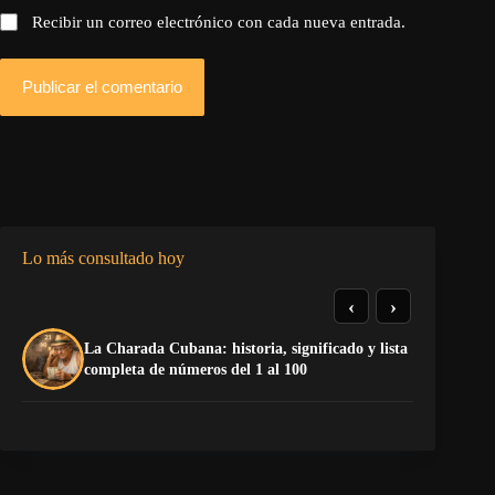
Recibir un correo electrónico con cada nueva entrada.
Publicar el comentario
Lo más consultado hoy
‹
›
La Charada Cubana: historia, significado y lista
El
completa de números del 1 al 100
de