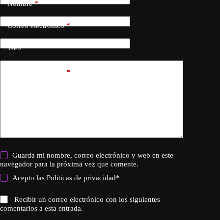
Nombre
*
Correo electrónico
*
Web
Añadir comentario
*
Guarda mi nombre, correo electrónico y web en este
navegador para la próxima vez que comente.
Acepto las
Politicas de privacidad
*
Recibir un correo electrónico con los siguientes
comentarios a esta entrada.