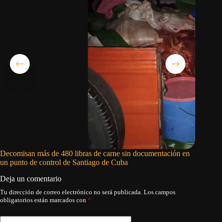
Decomisan más de 480 libras de carne sin documentación en
Buche y
un punto de control de Santiago de Cuba
Deja un comentario
Tu dirección de correo electrónico no será publicada.
Los campos
obligatorios están marcados con
*