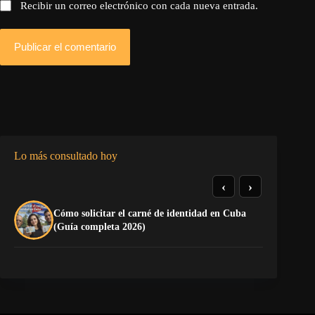
Recibir un correo electrónico con cada nueva entrada.
Publicar el comentario
Lo más consultado hoy
‹
›
Cómo solicitar el carné de identidad en Cuba
El
(Guía completa 2026)
Ca