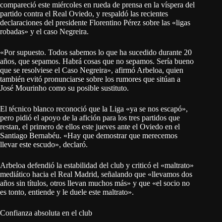
compareció este miércoles en rueda de prensa en la víspera del
partido contra el Real Oviedo, y respaldó las recientes
declaraciones del presidente Florentino Pérez sobre las «ligas
robadas» y el caso Negreira.
«Por supuesto. Todos sabemos lo que ha sucedido durante 20
años, que sepamos. Habrá cosas que no sepamos. Sería bueno
que se resolviese el Caso Negreira», afirmó Arbeloa, quien
también evitó pronunciarse sobre los rumores que sitúan a
José Mourinho como su posible sustituto.
El técnico blanco reconoció que la Liga «ya se nos escapó»,
pero pidió el apoyo de la afición para los tres partidos que
restan, el primero de ellos este jueves ante el Oviedo en el
Santiago Bernabéu. «Hay que demostrar que merecemos
llevar este escudo», declaró.
Arbeloa defendió la estabilidad del club y criticó el «maltrato»
mediático hacia el Real Madrid, señalando que «llevamos dos
años sin títulos, otros llevan muchos más» y que «el socio no
es tonto, entiende y le duele este maltrato».
Confianza absoluta en el club