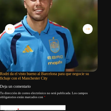
Rodri da el visto bueno al Barcelona para que negocie su
El Real 
fichaje con el Manchester City
tempora
Deja un comentario
Tu dirección de correo electrónico no será publicada.
Los campos
obligatorios están marcados con
*
Nombre
*