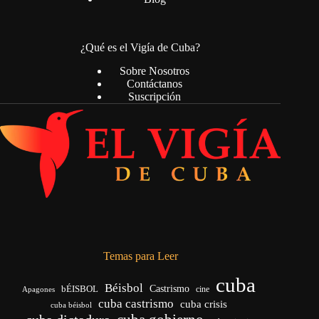
¿Qué es el Vigía de Cuba?
Sobre Nosotros
Contáctanos
Suscripción
Temas para Leer
cuba
Béisbol
bÉISBOL
Castrismo
cine
Apagones
cuba castrismo
cuba crisis
cuba béisbol